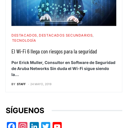
DESTACADOS
DESTACADOS SECUNDARIOS
TECNOLOGÍA
El Wi-Fi 6 llega con riesgos para la seguridad
Por Erick Muller, Consultor en Software de Seguridad
de Aruba Networks Sin duda el Wi-Fi sigue siendo
la…
BY
STAFF
24 MAYO, 2019
SÍGUENOS
Facebook
Instagram
LinkedIn
Twitter
YouTube