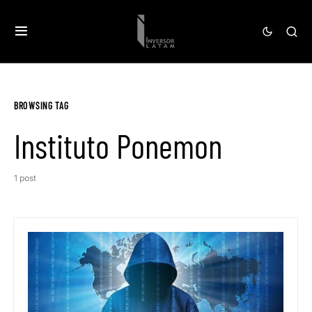
BROWSING TAG
Instituto Ponemon
1 post