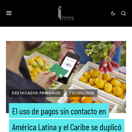
DESTACADOS PRIMARIOS
TECNOLOGÍA
El uso de pagos sin contacto en
América Latina y el Caribe se duplicó