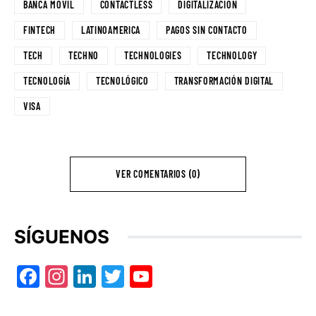
BANCA MÓVIL
CONTACTLESS
DIGITALIZACIÓN
FINTECH
LATINOAMERICA
PAGOS SIN CONTACTO
TECH
TECHNO
TECHNOLOGIES
TECHNOLOGY
TECNOLOGÍA
TECNOLÓGICO
TRANSFORMACIÓN DIGITAL
VISA
VER COMENTARIOS (0)
SÍGUENOS
Facebook
Instagram
LinkedIn
Twitter
YouTube