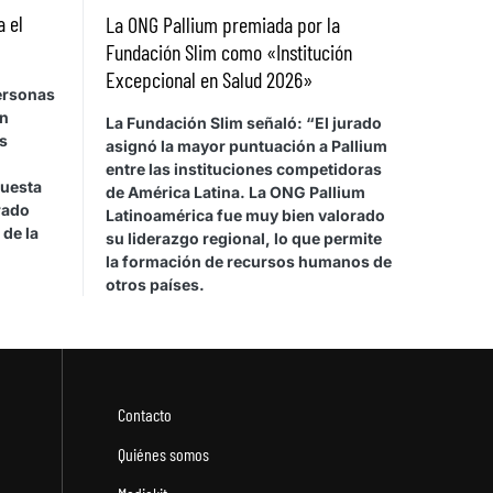
a el
La ONG Pallium premiada por la
Fundación Slim como «Institución
Excepcional en Salud 2026»
personas
on
La Fundación Slim señaló: “El jurado
s
asignó la mayor puntuación a Pallium
entre las instituciones competidoras
cuesta
de América Latina. La ONG Pallium
rado
Latinoamérica fue muy bien valorado
 de la
su liderazgo regional, lo que permite
la formación de recursos humanos de
otros países.
Contacto
Quiénes somos