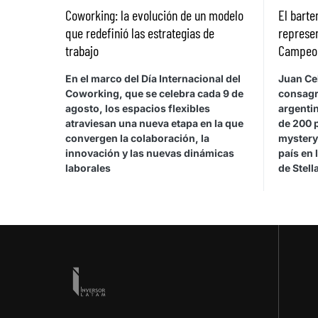
Coworking: la evolución de un modelo
El bart
que redefinió las estrategias de
represen
trabajo
Campeona
En el marco del Día Internacional del
Juan Cel
Coworking, que se celebra cada 9 de
consagr
agosto, los espacios flexibles
argentin
atraviesan una nueva etapa en la que
de 200 
convergen la colaboración, la
mystery
innovación y las nuevas dinámicas
país en 
laborales
de Stel