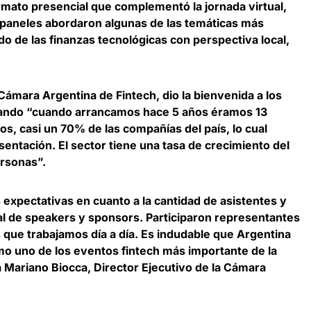
rmato presencial que complementó la jornada virtual,
 paneles
abordaron algunas de las temáticas más
o de las finanzas tecnológicas con perspectiva local,
a Cámara Argentina de Fintech
, dio la bienvenida a los
dando “cuando arrancamos hace 5 años éramos 13
, casi un 70% de las compañías del país, lo cual
entación. El sector tiene una tasa de crecimiento del
ersonas”.
 expectativas en cuanto a la cantidad de asistentes y
l de speakers y sponsors. Participaron representantes
 que trabajamos día a día. Es indudable que
Argentina
o uno de los eventos fintech más importante de la
día Mariano Biocca, Director Ejecutivo de la Cámara