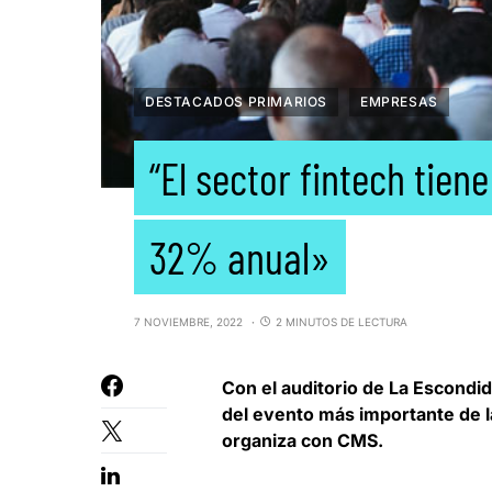
DESTACADOS PRIMARIOS
EMPRESAS
“El sector fintech tien
32% anual»
7 NOVIEMBRE, 2022
2 MINUTOS DE LECTURA
Con el auditorio de La Escond
del evento más importante de la
organiza con CMS.