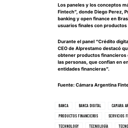
Los paneles y los conceptos m
Fintech”, donde
Diego Perez, P
banking y open finance en Brasi
usuarios finales con productos
Durante el panel “Crédito digit
CEO de Alprestamo
destacó qu
obtener productos financieros e
las personas, que confían en e
entidades financieras”.
Fuente: Cámara Argentina Fint
BANCA
BANCA DIGITAL
CAMARA A
PRODUCTOS FINANCIEROS
SERVICIOS 
TECHNOLOGY
TECNOLOGÍA
TECN