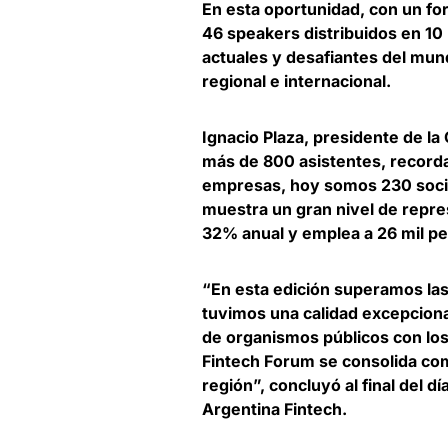
En esta oportunidad, con un fo
46 speakers distribuidos en 10
actuales y desafiantes del mund
regional e internacional.
Ignacio Plaza, presidente de l
más de 800 asistentes, recor
empresas, hoy somos 230 socios
muestra un gran nivel de repres
32% anual y emplea a 26 mil p
“En esta edición superamos las
tuvimos una calidad excepciona
de organismos públicos con los
Fintech Forum se consolida com
región
”, concluyó al final del 
Argentina Fintech.