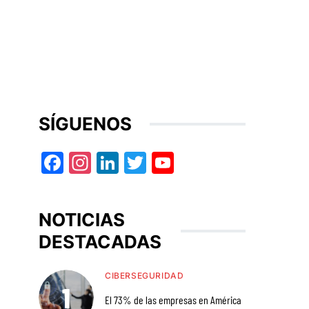
SÍGUENOS
Facebook
Instagram
LinkedIn
Twitter
YouTube
NOTICIAS
DESTACADAS
CIBERSEGURIDAD
El 73% de las empresas en América