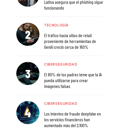
Latina asegura que el phishing sigue
funcionando
TECNOLOGÍA
El tráfico hacia sitios de retail
proveniente de herramientas de
GenAI creció cerca de 160%
CIBERSEGURIDAD
El 80% de los padres teme que la IA
pueda utilizarse para crear
imágenes falsas
CIBERSEGURIDAD
Los intentos de fraude deepfake en
los servicios financieros han
aumentado más del 2,100%