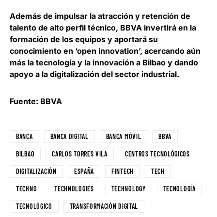
Además de impulsar la atracción y retención de
talento de alto perfil técnico, BBVA
invertirá en la
formación de los equipos
y aportará su
conocimiento en ‘open innovation’, acercando aún
más la tecnología y la innovación a Bilbao y dando
apoyo a la digitalización del sector industrial.
Fuente: BBVA
BANCA
BANCA DIGITAL
BANCA MÓVIL
BBVA
BILBAO
CARLOS TORRES VILA
CENTROS TECNOLÓGICOS
DIGITALIZACIÓN
ESPAÑA
FINTECH
TECH
TECHNO
TECHNOLOGIES
TECHNOLOGY
TECNOLOGÍA
TECNOLÓGICO
TRANSFORMACIÓN DIGITAL