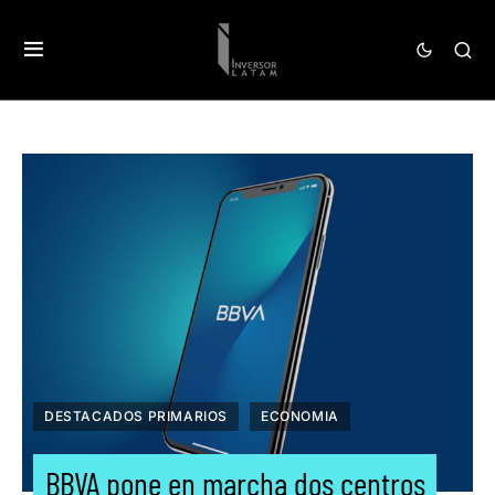
DESTACADOS PRIMARIOS
ECONOMIA
BBVA pone en marcha dos centros