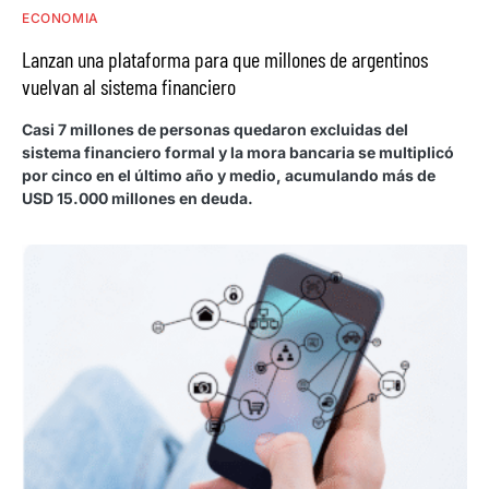
ECONOMIA
Lanzan una plataforma para que millones de argentinos
vuelvan al sistema financiero
Casi 7 millones de personas quedaron excluidas del
sistema financiero formal y la mora bancaria se multiplicó
por cinco en el último año y medio, acumulando más de
USD 15.000 millones en deuda.