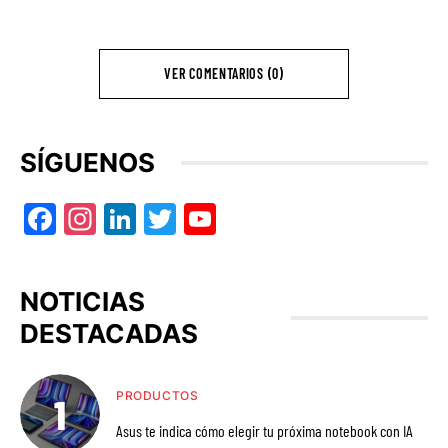
VER COMENTARIOS (0)
SÍGUENOS
Facebook
Instagram
LinkedIn
Twitter
YouTube
NOTICIAS
DESTACADAS
PRODUCTOS
Asus te indica cómo elegir tu próxima notebook con IA