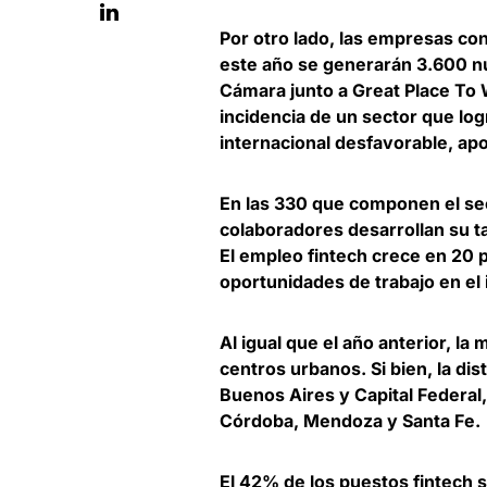
Por otro lado, las empresas con
este año
se generarán 3.600 
Cámara junto a Great Place To 
incidencia de un sector que log
internacional desfavorable, apo
En las 330 que componen el sec
colaboradores desarrollan su t
El empleo fintech crece en 20 
oportunidades de trabajo en el i
Al igual que el año anterior,
la 
centros urbanos
. Si bien, la d
Buenos Aires y Capital Federal
Córdoba, Mendoza y Santa Fe.
El
42% de los puestos fintech 