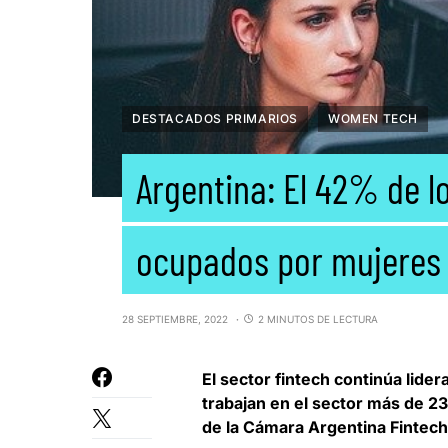
DESTACADOS PRIMARIOS
WOMEN TECH
Argentina: El 42% de l
ocupados por mujeres
28 SEPTIEMBRE, 2022
2 MINUTOS DE LECTURA
El sector fintech continúa lid
trabajan en el sector más de 
de la Cámara Argentina Fintech