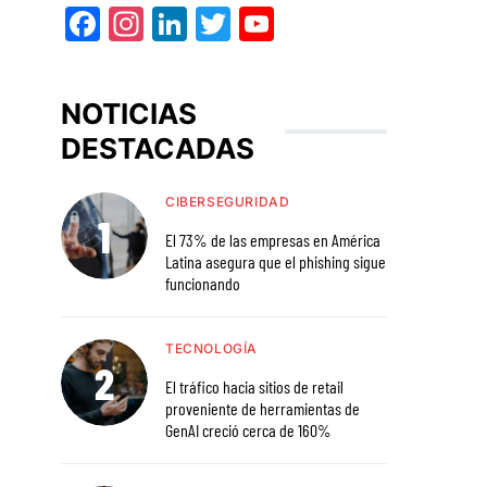
Facebook
Instagram
LinkedIn
Twitter
YouTube
NOTICIAS
DESTACADAS
CIBERSEGURIDAD
El 73% de las empresas en América
Latina asegura que el phishing sigue
funcionando
TECNOLOGÍA
El tráfico hacia sitios de retail
proveniente de herramientas de
GenAI creció cerca de 160%