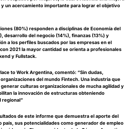
 y un acercamiento importante para lograr el objetivo
ciones (80%) responden a disciplinas de Economía del
), desarrollo del negocio (14%), finanzas (13%) y
ción a los perfiles buscados por las empresas en el
 con 2021 la mayor cantidad se orienta a profesionales
kend y Fullstack.
Place to Work Argentina
, comentó: “Sin dudas,
 organizaciones del mundo Fintech. Una industria que
 generar culturas organizacionales de mucha agilidad y
bilitan la innovación de estructuras obteniendo
l regional”
ultados de este informe que demuestra el aporte del
ro país, sus potencialidades como generador de empleo