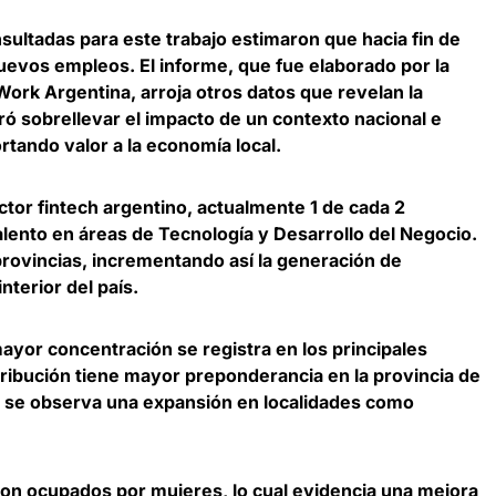
sultadas para este trabajo estimaron que hacia fin de
nuevos empleos
. El informe, que fue elaborado por la
Work Argentina, arroja otros datos que revelan la
ró sobrellevar el impacto de un contexto nacional e
rtando valor a la economía local.
tor fintech argentino, actualmente 1 de cada 2
alento en áreas de Tecnología y Desarrollo del Negocio.
provincias,
incrementando así la generación de
nterior del país
.
mayor concentración se registra en los principales
istribución tiene mayor preponderancia en la provincia de
, se observa una expansión en localidades como
son ocupados por mujeres
, lo cual evidencia una mejora