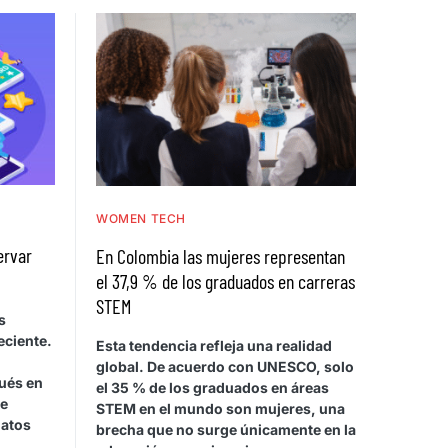
WOMEN TECH
ervar
En Colombia las mujeres representan
el 37,9 % de los graduados en carreras
STEM
s
eciente.
Esta tendencia refleja una realidad
global. De acuerdo con UNESCO, solo
pués en
el 35 % de los graduados en áreas
se
STEM en el mundo son mujeres, una
datos
brecha que no surge únicamente en la