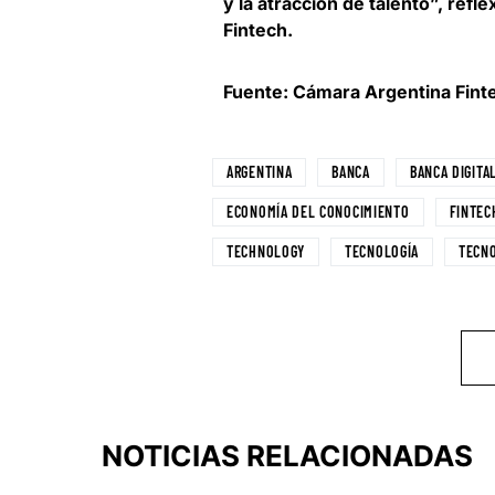
y la atracción de talento”, refl
Fintech
.
Fuente: Cámara Argentina Fint
ARGENTINA
BANCA
BANCA DIGITA
ECONOMÍA DEL CONOCIMIENTO
FINTEC
TECHNOLOGY
TECNOLOGÍA
TECN
NOTICIAS RELACIONADAS