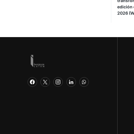
transfor
edición
2026 (W