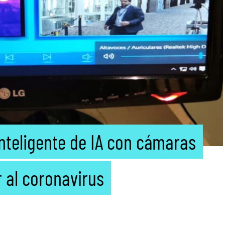
inteligente de IA con cámaras
 al coronavirus