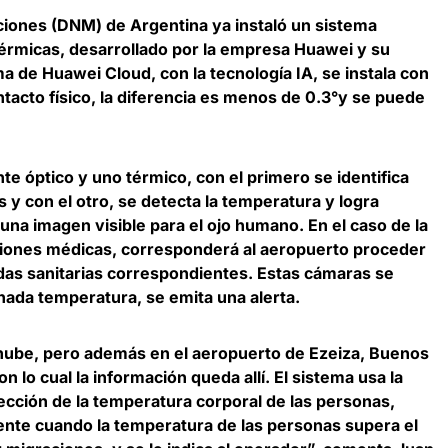
ciones (DNM) de Argentina ya instaló un
sistema
térmicas, desarrollado por la empresa Huawei y su
ma de Huawei Cloud, con la tecnología IA, se instala con
ontacto físico, la diferencia es menos de 0.3°y se puede
te óptico y uno térmico
, con el primero se identifica
 y con el otro, se detecta la temperatura y logra
 una imagen visible para el ojo humano. En el caso de la
tiones médicas, corresponderá al aeropuerto proceder
idas sanitarias correspondientes.
Estas cámaras se
nada temperatura, se emita una alerta
.
 nube, pero además en el aeropuerto de Ezeiza, Buenos
n lo cual la información queda allí. El sistema usa la
detección de la temperatura corporal de las personas,
nte cuando la temperatura de las personas supera el