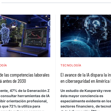
OGÍA
TECNOLOGÍA
de las competencias laborales
El avance de la IA dispara la i
á antes de 2030
en ciberseguridad en América 
ente, 47% de la Generación Z
Un estudio de Kaspersky reve
 consultar herramientas de IA
ésta mayor conciencia es
ibir orientación profesional,
especialmente evidente en lo
 que 72% la utiliza para
sectores financiero, de tecno