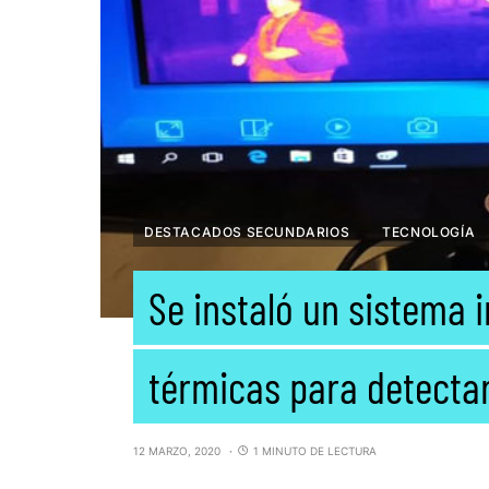
DESTACADOS SECUNDARIOS
TECNOLOGÍA
Se instaló un sistema 
térmicas para detectar
12 MARZO, 2020
1 MINUTO DE LECTURA