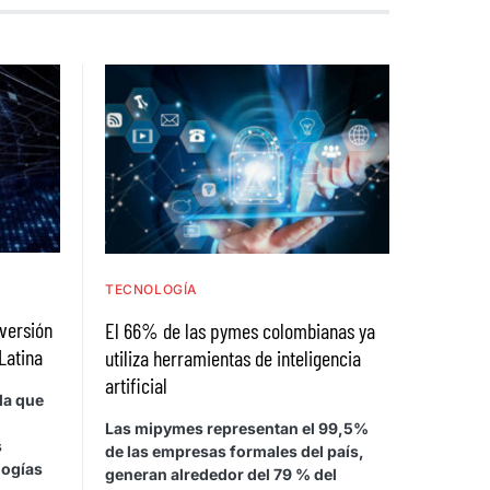
TECNOLOGÍA
nversión
El 66% de las pymes colombianas ya
Latina
utiliza herramientas de inteligencia
artificial
la que
Las mipymes representan el 99,5%
s
de las empresas formales del país,
logías
generan alrededor del 79 % del