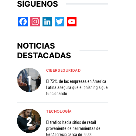
SÍGUENOS
Facebook
Instagram
LinkedIn
Twitter
YouTube
NOTICIAS
DESTACADAS
CIBERSEGURIDAD
El 73% de las empresas en América
Latina asegura que el phishing sigue
funcionando
TECNOLOGÍA
El tráfico hacia sitios de retail
proveniente de herramientas de
GenAI creció cerca de 160%