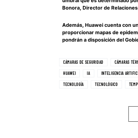
umbral que es determinado por 
Bonora, Director de Relaciones
Además, Huawei cuenta con un
proporcionar mapas de epidemi
pondrán a disposición del Gobi
CÁMARAS DE SEGURIDAD
CÁMARAS TÉR
HUAWEI
IA
INTELIGENCIA ARTIFIC
TECNOLOGÍA
TECNOLÓGICO
TEMP