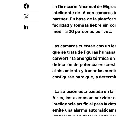
La Dirección Nacional de Migra
inteligente de IA con cámaras 
partner
. En base de la platafor
facilidad y toma la fiebre sin c
medir a 20 personas por vez.
Las cámaras cuentan con un len
que se trata de figuras humanas
convertir la energía térmica en
detección de potenciales cues
al aislamiento y tomar las med
configuran para que, a determi
“La solución está basada en la
Aires, instalamos un servidor co
inteligencia artificial para la 
emite una alarma automáticame