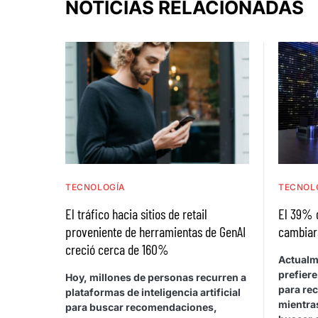
NOTICIAS RELACIONADAS
TECNOLOGÍA
TECNOL
El tráfico hacia sitios de retail
El 39% 
proveniente de herramientas de GenAI
cambiar
creció cerca de 160%
Actualm
prefiere
Hoy, millones de personas recurren a
para rec
plataformas de inteligencia artificial
mientras
para buscar recomendaciones,