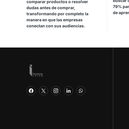
buscar 
comparar productos o resolver
79% par
dudas antes de comprar,
de apren
transformando por completo la
manera en que las empresas
conectan con sus audiencias.