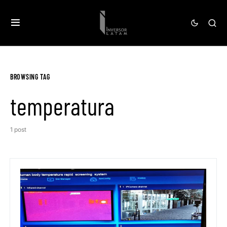
BROWSING TAG
temperatura
1 post