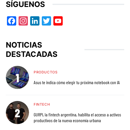
SÍGUENOS
Facebook
Instagram
LinkedIn
Twitter
YouTube
NOTICIAS
DESTACADAS
PRODUCTOS
Asus te indica cómo elegir tu próxima notebook con IA
FINTECH
GURPI, la fintech argentina, habilita el acceso a activos
productivos de la nueva economía urbana