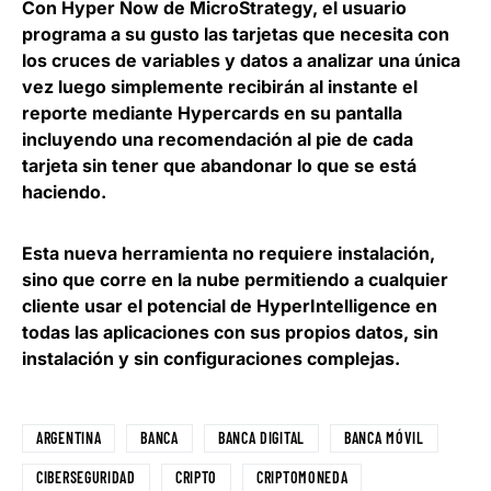
Con Hyper Now de MicroStrategy,
el usuario
programa a su gusto las tarjetas que necesita con
los cruces de variables y datos a analizar una única
vez
luego simplemente recibirán al instante el
reporte mediante Hypercards en su pantalla
incluyendo una recomendación al pie de cada
tarjeta sin tener que abandonar lo que se está
haciendo.
Esta nueva herramienta
no requiere instalación,
sino que corre en la nube
permitiendo a cualquier
cliente usar el potencial de HyperIntelligence en
todas las aplicaciones con sus propios datos, sin
instalación y sin configuraciones complejas.
ARGENTINA
BANCA
BANCA DIGITAL
BANCA MÓVIL
CIBERSEGURIDAD
CRIPTO
CRIPTOMONEDA