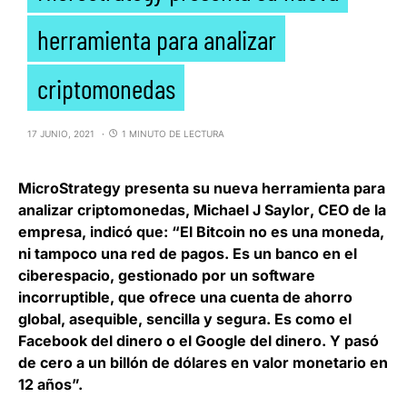
herramienta para analizar
criptomonedas
17 JUNIO, 2021
1 MINUTO DE LECTURA
MicroStrategy
presenta su nueva herramienta para
analizar criptomonedas,
Michael J Saylor
, CEO de la
empresa, indicó que: “El Bitcoin no es una moneda,
ni tampoco una red de pagos. Es un banco en el
ciberespacio, gestionado por un software
incorruptible, que ofrece una cuenta de ahorro
global, asequible, sencilla y segura. Es como el
Facebook del dinero o el Google del dinero. Y pasó
de cero a un billón de dólares en valor monetario en
12 años”.