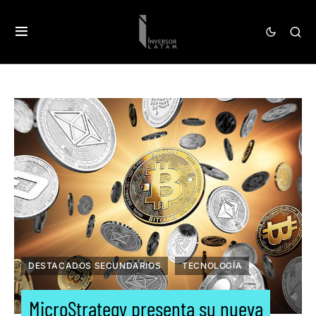
DESTACADOS SECUNDARIOS
TECNOLOGÍA
MicroStrategy presenta su nueva