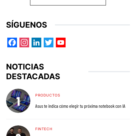
SÍGUENOS
Facebook
Instagram
LinkedIn
Twitter
YouTube
NOTICIAS
DESTACADAS
PRODUCTOS
Asus te indica cómo elegir tu próxima notebook con IA
FINTECH