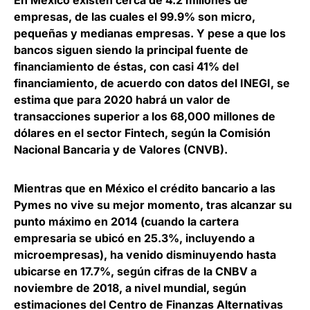
En México existen cerca de 4.2 millones de
empresas, de las cuales el 99.9% son micro,
pequeñas y medianas empresas. Y pese a que los
bancos siguen siendo la principal fuente de
financiamiento de éstas, con casi 41% del
financiamiento, de acuerdo con datos del
INEGI
, se
estima que para 2020 habrá un valor de
transacciones superior a los 68,000 millones de
dólares en el sector Fintech, según la
Comisión
Nacional Bancaria y de Valores (CNVB).
Mientras que en México el crédito bancario a las
Pymes no vive su mejor momento, tras alcanzar su
punto máximo en 2014 (cuando la cartera
empresaria se ubicó en 25.3%, incluyendo a
microempresas), ha venido disminuyendo hasta
ubicarse en 17.7%, según cifras de la CNBV a
noviembre de 2018, a nivel mundial, según
estimaciones del
Centro de Finanzas Alternativas