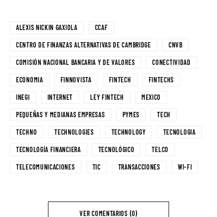
ALEXIS NICKIN GAXIOLA
CCAF
CENTRO DE FINANZAS ALTERNATIVAS DE CAMBRIDGE
CNVB
COMISIÓN NACIONAL BANCARIA Y DE VALORES
CONECTIVIDAD
ECONOMIA
FINNOVISTA
FINTECH
FINTECHS
INEGI
INTERNET
LEY FINTECH
MEXICO
PEQUEÑAS Y MEDIANAS EMPRESAS
PYMES
TECH
TECHNO
TECHNOLOGIES
TECHNOLOGY
TECNOLOGIA
TECNOLOGÍA FINANCIERA
TECNOLÓGICO
TELCO
TELECOMUNICACIONES
TIC
TRANSACCIONES
WI-FI
VER COMENTARIOS (0)