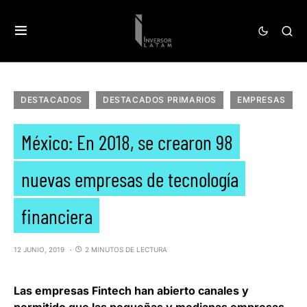
DESTACADOS
DESTACADOS PRIMARIOS
EMPRESAS
México: En 2018, se crearon 98
nuevas empresas de tecnología
financiera
12 JUNIO, 2019
2 MINUTOS DE LECTURA
Las empresas
Fintech
han abierto canales y