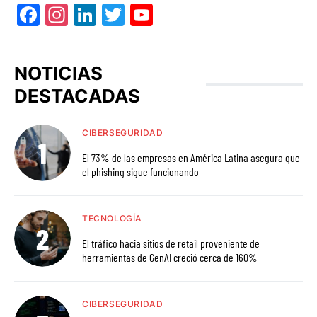
Facebook
Instagram
LinkedIn
Twitter
YouTube
NOTICIAS
DESTACADAS
CIBERSEGURIDAD
El 73% de las empresas en América Latina asegura que
el phishing sigue funcionando
TECNOLOGÍA
El tráfico hacia sitios de retail proveniente de
herramientas de GenAI creció cerca de 160%
CIBERSEGURIDAD