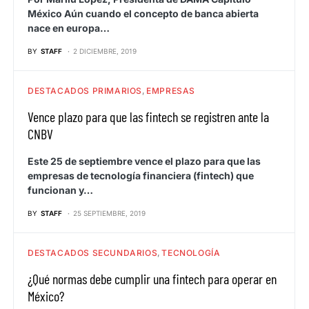
México Aún cuando el concepto de banca abierta
nace en europa…
BY
STAFF
2 DICIEMBRE, 2019
DESTACADOS PRIMARIOS
EMPRESAS
Vence plazo para que las fintech se registren ante la
CNBV
Este 25 de septiembre vence el plazo para que las
empresas de tecnología financiera (fintech) que
funcionan y…
BY
STAFF
25 SEPTIEMBRE, 2019
DESTACADOS SECUNDARIOS
TECNOLOGÍA
¿Qué normas debe cumplir una fintech para operar en
México?