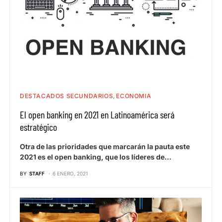
DESTACADOS SECUNDARIOS
ECONOMIA
El open banking en 2021 en Latinoamérica será
estratégico
Otra de las prioridades que marcarán la pauta este
2021 es el open banking, que los líderes de…
BY
STAFF
6 ENERO, 2021