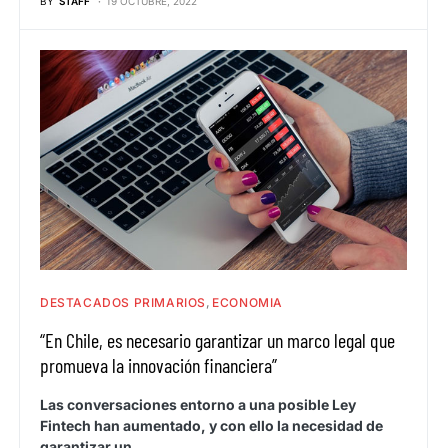
BY
STAFF
19 OCTUBRE, 2022
DESTACADOS PRIMARIOS
ECONOMIA
“En Chile, es necesario garantizar un marco legal que
promueva la innovación financiera”
Las conversaciones entorno a una posible Ley
Fintech han aumentado, y con ello la necesidad de
garantizar un…