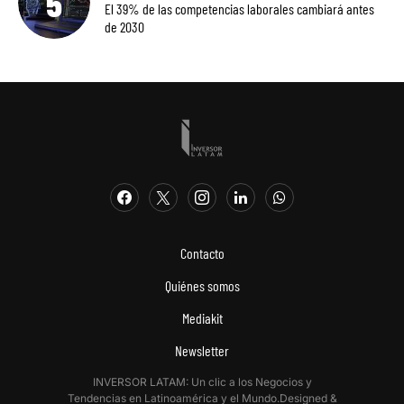
El 39% de las competencias laborales cambiará antes
de 2030
Contacto
Quiénes somos
Mediakit
Newsletter
INVERSOR LATAM: Un clic a los Negocios y
Tendencias en Latinoamérica y el Mundo.Designed &