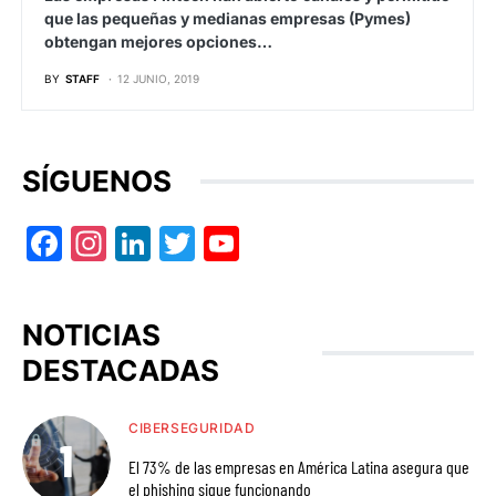
que las pequeñas y medianas empresas (Pymes)
obtengan mejores opciones…
BY
STAFF
12 JUNIO, 2019
SÍGUENOS
Facebook
Instagram
LinkedIn
Twitter
YouTube
NOTICIAS
DESTACADAS
CIBERSEGURIDAD
El 73% de las empresas en América Latina asegura que
el phishing sigue funcionando