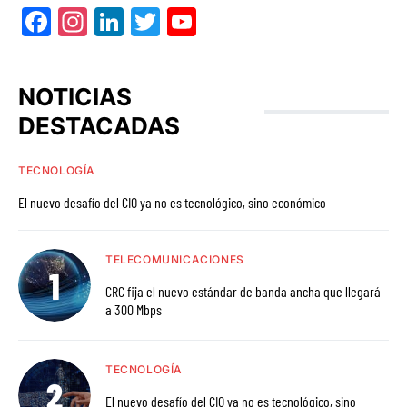
Facebook
Instagram
LinkedIn
Twitter
YouTube
NOTICIAS
DESTACADAS
TECNOLOGÍA
El nuevo desafío del CIO ya no es tecnológico, sino económico
TELECOMUNICACIONES
CRC fija el nuevo estándar de banda ancha que llegará
a 300 Mbps
TECNOLOGÍA
El nuevo desafío del CIO ya no es tecnológico, sino