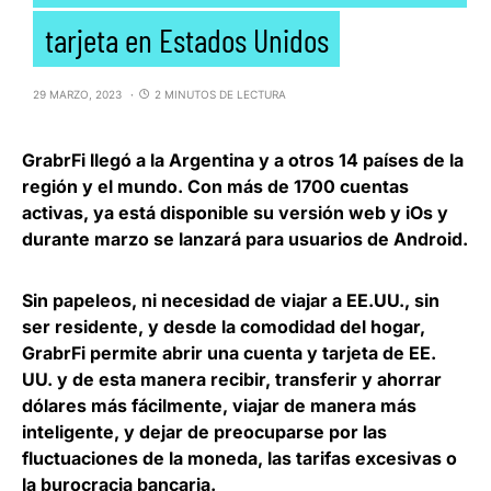
tarjeta en Estados Unidos
29 MARZO, 2023
2 MINUTOS DE LECTURA
GrabrFi
llegó a la Argentina
y a otros 14 países de la
región y el mundo. Con más de 1700 cuentas
activas, ya está disponible su versión web y iOs y
durante marzo se lanzará para usuarios de Android.
Sin papeleos, ni necesidad de viajar a EE.UU., sin
ser residente, y desde la comodidad del hogar,
GrabrFi permite
abrir una cuenta y tarjeta de EE.
UU.
y de esta manera recibir, transferir y ahorrar
dólares más fácilmente, viajar de manera más
inteligente, y dejar de preocuparse por las
fluctuaciones de la moneda, las tarifas excesivas o
la burocracia bancaria.