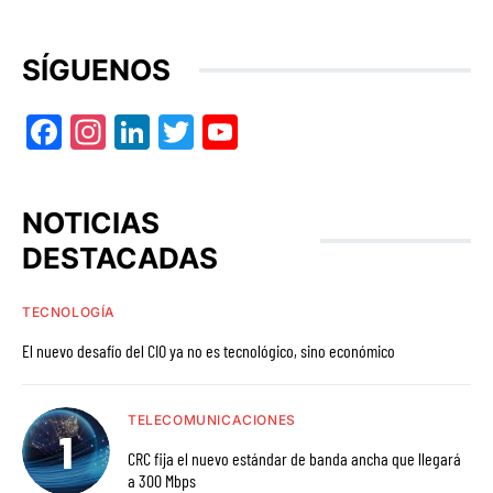
SÍGUENOS
Facebook
Instagram
LinkedIn
Twitter
YouTube
NOTICIAS
DESTACADAS
TECNOLOGÍA
El nuevo desafío del CIO ya no es tecnológico, sino económico
TELECOMUNICACIONES
CRC fija el nuevo estándar de banda ancha que llegará
a 300 Mbps