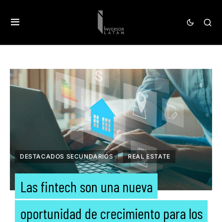
DESTACADOS SECUNDARIOS
REAL ESTATE
Las fintech son una nueva
oportunidad de crecimiento para los