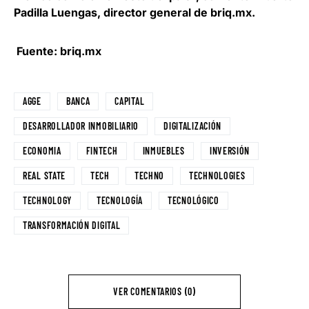
Padilla Luengas, director general de briq.mx
.
Fuente: briq.mx
AGGE
BANCA
CAPITAL
DESARROLLADOR INMOBILIARIO
DIGITALIZACIÓN
ECONOMIA
FINTECH
INMUEBLES
INVERSIÓN
REAL STATE
TECH
TECHNO
TECHNOLOGIES
TECHNOLOGY
TECNOLOGÍA
TECNOLÓGICO
TRANSFORMACIÓN DIGITAL
VER COMENTARIOS (0)