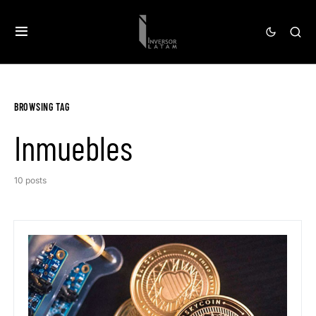
BROWSING TAG
Inmuebles
10 posts