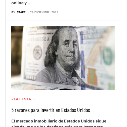
online y…
BY
STAFF
29 DICIEMBRE, 2022
REAL ESTATE
5 razones para invertir en Estados Unidos
El mercado inmobiliario de Estados Unidos sigue
siendo uno de los destinos más populares para