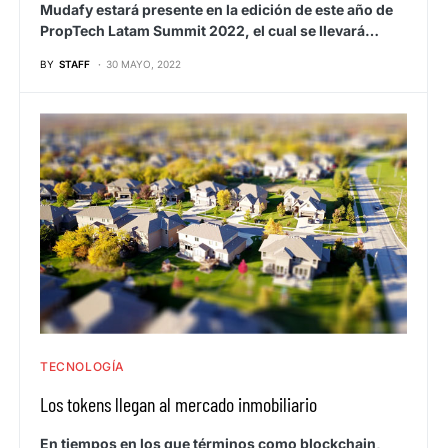
Mudafy estará presente en la edición de este año de
PropTech Latam Summit 2022, el cual se llevará…
BY
STAFF
30 MAYO, 2022
TECNOLOGÍA
Los tokens llegan al mercado inmobiliario
En tiempos en los que términos como blockchain,