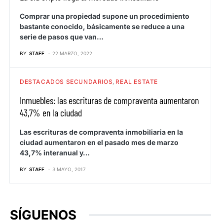
Comprar una propiedad supone un procedimiento
bastante conocido, básicamente se reduce a una
serie de pasos que van…
BY
STAFF
22 MARZO, 2022
DESTACADOS SECUNDARIOS
REAL ESTATE
Inmuebles: las escrituras de compraventa aumentaron
43,7% en la ciudad
Las escrituras de compraventa inmobiliaria en la
ciudad aumentaron en el pasado mes de marzo
43,7% interanual y…
BY
STAFF
3 MAYO, 2017
SÍGUENOS