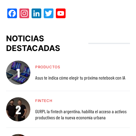
Facebook
Instagram
LinkedIn
Twitter
YouTube
NOTICIAS
DESTACADAS
PRODUCTOS
Asus te indica cómo elegir tu próxima notebook con IA
FINTECH
GURPI, la fintech argentina, habilita el acceso a activos
productivos de la nueva economía urbana