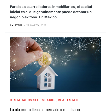
Para los desarrolladores inmobiliarios, el capital
inicial es el que genuinamente puede detonar un
negocio exitoso. En México…
BY
STAFF
22 MARZO, 2022
DESTACADOS SECUNDARIOS
REAL ESTATE
La ola cripto llega al mercado inmobiliario