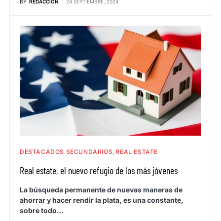
BY
REDACCION
24 SEPTIEMBRE, 2024
DESTACADOS SECUNDARIOS
REAL ESTATE
Real estate, el nuevo refugio de los más jóvenes
La búsqueda permanente de nuevas maneras de
ahorrar y hacer rendir la plata, es una constante,
sobre todo…