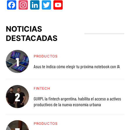
Facebook
Instagram
LinkedIn
Twitter
YouTube
NOTICIAS
DESTACADAS
PRODUCTOS
Asus te indica cómo elegir tu próxima notebook con IA
FINTECH
GURPI, la fintech argentina, habilita el acceso a activos
productivos de la nueva economía urbana
PRODUCTOS