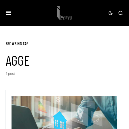
BROWSING TAG
AGGE
1 post