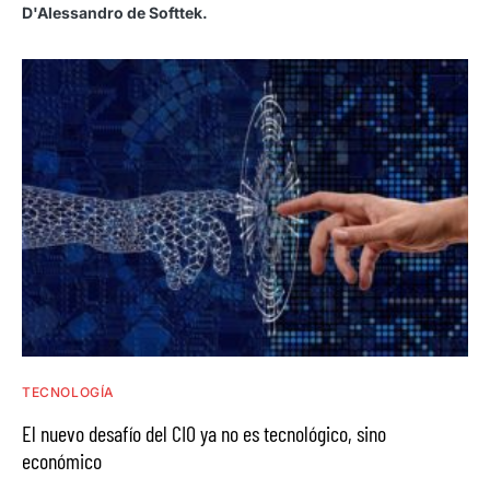
D'Alessandro de Softtek.
TECNOLOGÍA
El nuevo desafío del CIO ya no es tecnológico, sino
económico