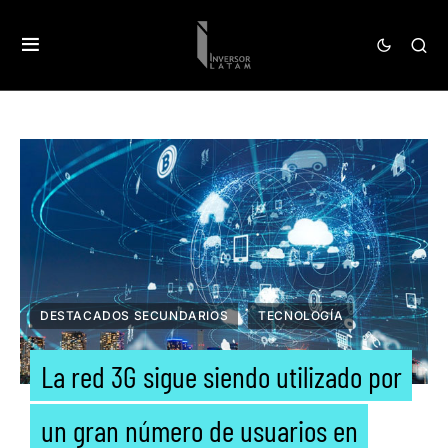
DESTACADOS SECUNDARIOS
TECNOLOGÍA
La red 3G sigue siendo utilizado por
un gran número de usuarios en