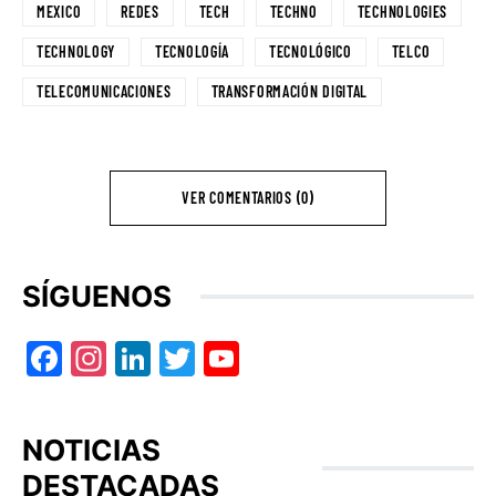
MEXICO
REDES
TECH
TECHNO
TECHNOLOGIES
TECHNOLOGY
TECNOLOGÍA
TECNOLÓGICO
TELCO
TELECOMUNICACIONES
TRANSFORMACIÓN DIGITAL
VER COMENTARIOS (0)
SÍGUENOS
Facebook
Instagram
LinkedIn
Twitter
YouTube
NOTICIAS
DESTACADAS