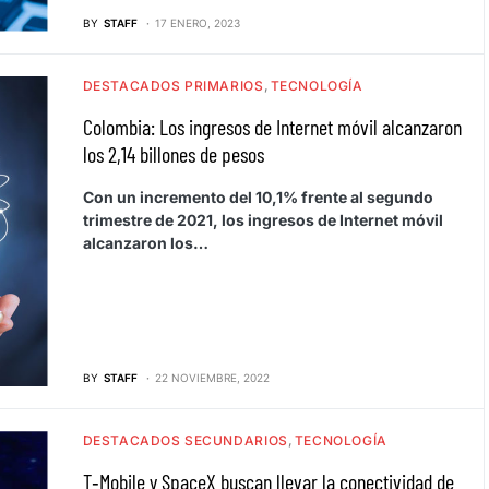
BY
STAFF
17 ENERO, 2023
DESTACADOS PRIMARIOS
TECNOLOGÍA
Colombia: Los ingresos de Internet móvil alcanzaron
los 2,14 billones de pesos
Con un incremento del 10,1% frente al segundo
trimestre de 2021, los ingresos de Internet móvil
alcanzaron los…
BY
STAFF
22 NOVIEMBRE, 2022
DESTACADOS SECUNDARIOS
TECNOLOGÍA
T‑Mobile y SpaceX buscan llevar la conectividad de