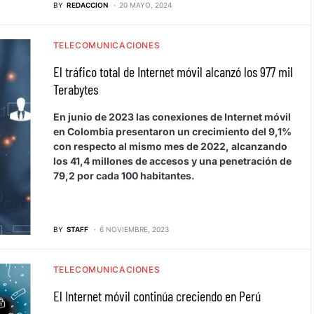
BY
REDACCION
20 MAYO, 2024
TELECOMUNICACIONES
El tráfico total de Internet móvil alcanzó los 977 mil
Terabytes
En junio de 2023 las conexiones de Internet móvil
en Colombia presentaron un crecimiento del 9,1%
con respecto al mismo mes de 2022, alcanzando
los 41,4 millones de accesos y una penetración de
79,2 por cada 100 habitantes.
BY
STAFF
6 NOVIEMBRE, 2023
TELECOMUNICACIONES
El Internet móvil continúa creciendo en Perú