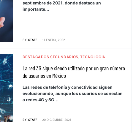
septiembre de 2021, donde destaca un
importante…
BY
STAFF
11 ENERO, 2022
DESTACADOS SECUNDARIOS
TECNOLOGÍA
La red 3G sigue siendo utilizado por un gran número
de usuarios en México
Las redes de telefonía y conectividad siguen
evolucionando, aunque los usuarios se conectan
a redes 4G y 5G…
BY
STAFF
20 DICIEMBRE, 2021