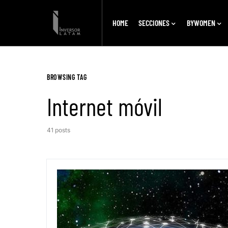
HOME
SECCIONES
BYWOMEN
BROWSING TAG
Internet móvil
41 posts