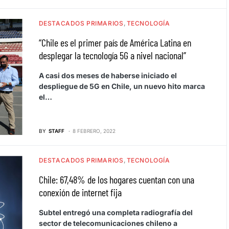
DESTACADOS PRIMARIOS
TECNOLOGÍA
“Chile es el primer país de América Latina en
desplegar la tecnología 5G a nivel nacional”
A casi dos meses de haberse iniciado el
despliegue de 5G en Chile, un nuevo hito marca
el…
BY
STAFF
8 FEBRERO, 2022
DESTACADOS PRIMARIOS
TECNOLOGÍA
Chile: 67,48% de los hogares cuentan con una
conexión de internet fija
Subtel entregó una completa radiografía del
sector de telecomunicaciones chileno a