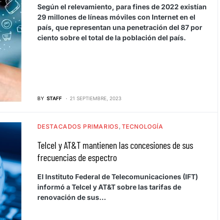
Según el relevamiento, para fines de 2022 existían
29 millones de líneas móviles con Internet en el
país, que representan una penetración del 87 por
ciento sobre el total de la población del país.
BY
STAFF
21 SEPTIEMBRE, 2023
DESTACADOS PRIMARIOS
TECNOLOGÍA
Telcel y AT&T mantienen las concesiones de sus
frecuencias de espectro
El Instituto Federal de Telecomunicaciones (IFT)
informó a Telcel y AT&T sobre las tarifas de
renovación de sus…