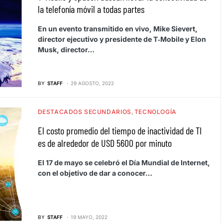
la telefonía móvil a todas partes
En un evento transmitido en vivo, Mike Sievert,
director ejecutivo y presidente de T‑Mobile y Elon
Musk, director…
BY
STAFF
29 AGOSTO, 2022
DESTACADOS SECUNDARIOS
TECNOLOGÍA
El costo promedio del tiempo de inactividad de TI
es de alrededor de USD 5600 por minuto
El 17 de mayo se celebró el Día Mundial de Internet,
con el objetivo de dar a conocer…
BY
STAFF
19 MAYO, 2022