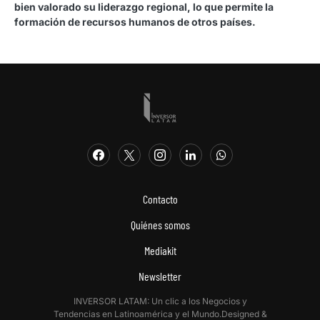
bien valorado su liderazgo regional, lo que permite la
formación de recursos humanos de otros países.
Contacto
Quiénes somos
Mediakit
Newsletter
INVERSOR LATAM: Un clic a los Negocios y
Tendencias en Latinoamérica y el Mundo.Designed &