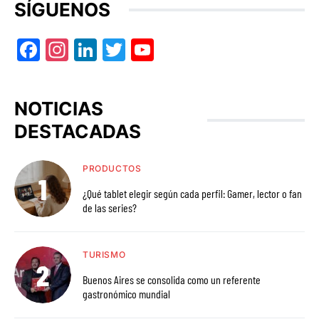
SÍGUENOS
Facebook
Instagram
LinkedIn
Twitter
YouTube
NOTICIAS
DESTACADAS
PRODUCTOS
¿Qué tablet elegir según cada perfil: Gamer, lector o fan
de las series?
TURISMO
Buenos Aires se consolida como un referente
gastronómico mundial