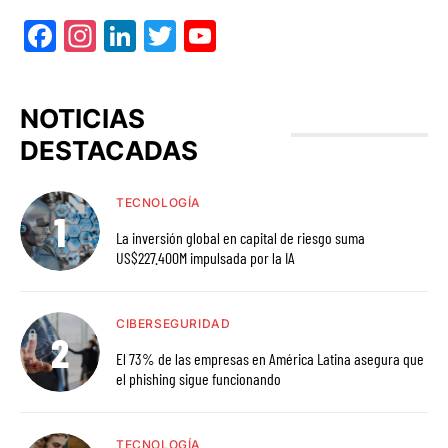
Facebook
Instagram
LinkedIn
Twitter
YouTube
NOTICIAS
DESTACADAS
TECNOLOGÍA
La inversión global en capital de riesgo suma
US$227.400M impulsada por la IA
CIBERSEGURIDAD
El 73% de las empresas en América Latina asegura que
el phishing sigue funcionando
TECNOLOGÍA