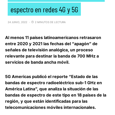
espectro en redes 4G y 5G
24 JUNIO, 2022
2 MINUTOS DE LECTURA
Al menos 11 países latinoamericanos
retrasaron
entre 2020 y 2021 las fechas del “apagón” de
señales de televisión analógica
, un proceso
relevante para destinar la banda de 700 MHz a
servicios de banda ancha móvil.
5G Americas
publicó el reporte “Estado de las
bandas de espectro radioeléctrico sub-1 GHz en
América Latina”, que analiza la situación de las
bandas de espectro de este tipo en 18 países de la
región, y que están identificadas para las
telecomunicaciones móviles internacionales.