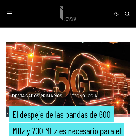
DESTACADOS PRIMARIOS
TECNOLOGÍA
El despeje de las bandas de 600
MHz y 700 MHz es necesario para el