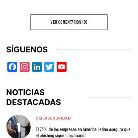
VER COMENTARIOS (0)
SÍGUENOS
Facebook
Instagram
LinkedIn
Twitter
YouTube
NOTICIAS
DESTACADAS
CIBERSEGURIDAD
El 73% de las empresas en América Latina asegura que
el phishing sigue funcionando