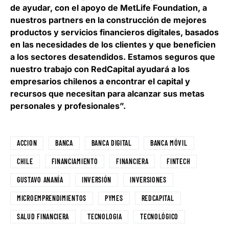
de ayudar, con el apoyo de MetLife Foundation, a
nuestros partners en la construcción de mejores
productos y servicios financieros digitales, basados
en las necesidades de los clientes y que beneficien
a los sectores desatendidos. Estamos seguros que
nuestro trabajo con RedCapital ayudará a los
empresarios chilenos a encontrar el capital y
recursos que necesitan para alcanzar sus metas
personales y profesionales”.
ACCION
BANCA
BANCA DIGITAL
BANCA MÓVIL
CHILE
FINANCIAMIENTO
FINANCIERA
FINTECH
GUSTAVO ANANÍA
INVERSIÓN
INVERSIONES
MICROEMPRENDIMIENTOS
PYMES
REDCAPITAL
SALUD FINANCIERA
TECNOLOGIA
TECNOLÓGICO