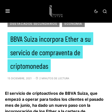
DESTACADOS SECUNDARIOS
ECONOMIA
BBVA Suiza incorpora Ether a su
servicio de compraventa de
criptomonedas
15 DICIEMBRE, 2021
2 MINUTOS DE LECTURA
El servicio de criptoactivos de
BBVA Suiza
, que
empezó a operar para todos los clientes el pasado
mes de junio, ha dado un nuevo paso con la
incorporación de los Ether a la cartera de