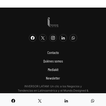
Contacto
Quiénes somos
Mediakit
Newsletter
INVERSOR LATAM: Un clic a los Negocios y
Tendencias en Latinoamérica y el Mundo.Designed &
Developed by
Digitalizadas