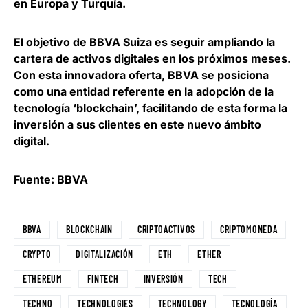
en Europa y Turquía.
El
objetivo de BBVA Suiza es seguir ampliando la
cartera de activos digitales en los próximos meses
.
Con esta innovadora oferta, BBVA se posiciona
como una entidad referente en la adopción de la
tecnología ‘blockchain’, facilitando de esta forma la
inversión a sus clientes en este nuevo ámbito
digital.
Fuente: BBVA
BBVA
BLOCKCHAIN
CRIPTOACTIVOS
CRIPTOMONEDA
CRYPTO
DIGITALIZACIÓN
ETH
ETHER
ETHEREUM
FINTECH
INVERSIÓN
TECH
TECHNO
TECHNOLOGIES
TECHNOLOGY
TECNOLOGÍA