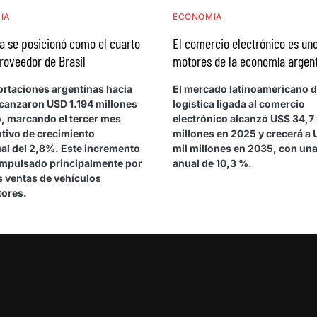
IA
ECONOMIA
a se posicionó como el cuarto
El comercio electrónico es uno
roveedor de Brasil
motores de la economía argen
ortaciones argentinas hacia
El mercado latinoamericano 
lcanzaron USD 1.194 millones
logística ligada al comercio
, marcando el tercer mes
electrónico alcanzó US$ 34,7 
tivo de crecimiento
millones en 2025 y crecerá a 
ual del 2,8%. Este incremento
mil millones en 2035, con una
impulsado principalmente por
anual de 10,3 %.
 ventas de vehículos
ores.