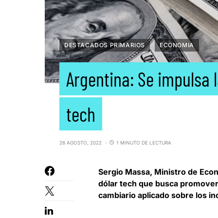
DESTACADOS PRIMARIOS
ECONOMIA
Argentina: Se impulsa 
tech
26 AGOSTO, 2022
1 MINUTO DE LECTURA
Sergio Massa, Ministro de Econ
dólar tech
que busca promover 
cambiario aplicado sobre los i