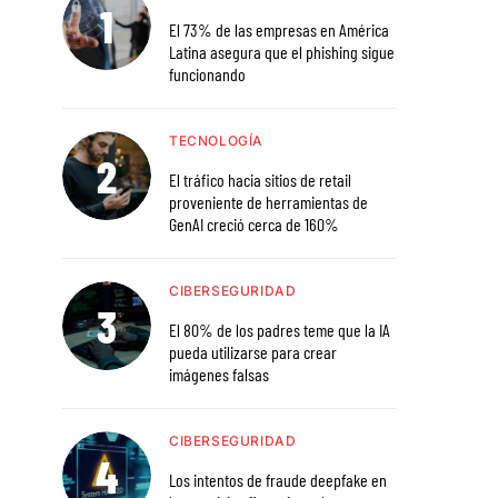
El 73% de las empresas en América
Latina asegura que el phishing sigue
funcionando
TECNOLOGÍA
El tráfico hacia sitios de retail
proveniente de herramientas de
GenAI creció cerca de 160%
CIBERSEGURIDAD
El 80% de los padres teme que la IA
pueda utilizarse para crear
imágenes falsas
CIBERSEGURIDAD
Los intentos de fraude deepfake en