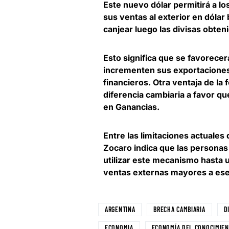
Este nuevo dólar permitirá a l
sus ventas al exterior en dólar b
canjear luego las divisas obteni
Esto significa que se
favorecerá
incrementen sus exportacione
financieros. Otra ventaja de la
diferencia cambiaria a favor q
en Ganancias.
Entre las limitaciones actuales 
Zocaro indica que las personas
utilizar este mecanismo hasta
ventas externas mayores a ese m
ARGENTINA
BRECHA CAMBIARIA
D
ECONOMIA
ECONOMÍA DEL CONOCIMIE