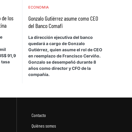
ECONOMIA
 de los
Gonzalo Gutiérrez asume como CEO
tina
del Banco Comafi
de
La dirección ejecutiva del banco
quedará a cargo de Gonzalo
mil
Gutiérrez, quien asume el rol de CEO
US$ 91,9
en reemplazo de Francisco Cerviño.
 tasa
Gonzalo se desempeñó durante 8
años como director y CFO de la
compañía.
Contacto
Quiénes somos