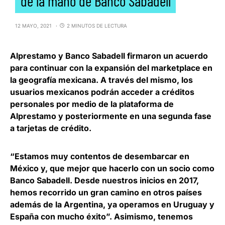
de la mano de Banco Sabadell
12 MAYO, 2021
2 MINUTOS DE LECTURA
Alprestamo
y
Banco
Sabadell firmaron un acuerdo
para continuar con la expansión del marketplace en
la geografía mexicana
. A través del mismo, los
usuarios mexicanos podrán acceder a créditos
personales por medio de la plataforma de
Alprestamo y posteriormente en una segunda fase
a tarjetas de crédito.
“Estamos muy contentos de desembarcar en
México y, que mejor que hacerlo con un socio como
Banco Sabadell. Desde nuestros inicios en 2017,
hemos recorrido un gran camino en otros países
además de la Argentina, ya operamos en Uruguay y
España con mucho éxito”. Asimismo,
tenemos