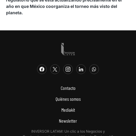
año en que México coorganiza el torneo más visto del
planeta.
Contacto
Quiénes somos
Mediakit
Newsletter
INVERSOR LATAM: Un clic a los Negocios y