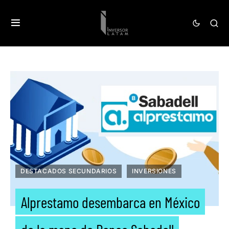
DESTACADOS SECUNDARIOS
INVERSIONES
Alprestamo desembarca en México