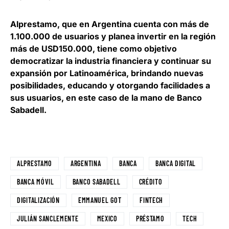
Alprestamo, que en Argentina cuenta con más de
1.100.000 de usuarios y planea invertir en la región
más de USD150.000,
tiene como objetivo
democratizar la industria financiera y continuar su
expansión por Latinoamérica
, brindando nuevas
posibilidades, educando y otorgando facilidades a
sus usuarios, en este caso de la mano de Banco
Sabadell.
ALPRESTAMO
ARGENTINA
BANCA
BANCA DIGITAL
BANCA MÓVIL
BANCO SABADELL
CRÉDITO
DIGITALIZACIÓN
EMMANUEL GOT
FINTECH
JULIÁN SANCLEMENTE
MEXICO
PRÉSTAMO
TECH