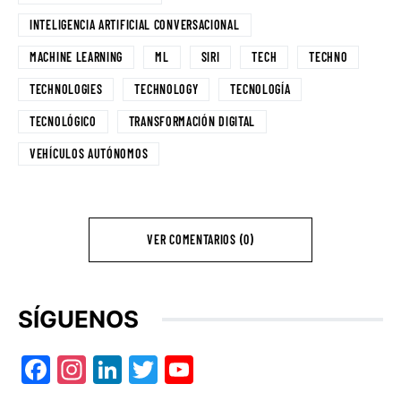
INTELIGENCIA ARTIFICIAL CONVERSACIONAL
MACHINE LEARNING
ML
SIRI
TECH
TECHNO
TECHNOLOGIES
TECHNOLOGY
TECNOLOGÍA
TECNOLÓGICO
TRANSFORMACIÓN DIGITAL
VEHÍCULOS AUTÓNOMOS
VER COMENTARIOS (0)
SÍGUENOS
Facebook
Instagram
LinkedIn
Twitter
YouTube