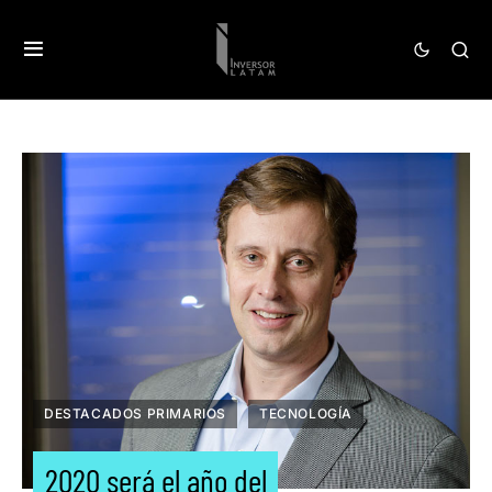
DESTACADOS PRIMARIOS
TECNOLOGÍA
2020 será el año del