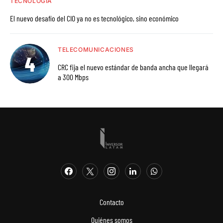
TECNOLOGÍA
El nuevo desafío del CIO ya no es tecnológico, sino económico
TELECOMUNICACIONES
CRC fija el nuevo estándar de banda ancha que llegará
a 300 Mbps
Contacto
Quiénes somos