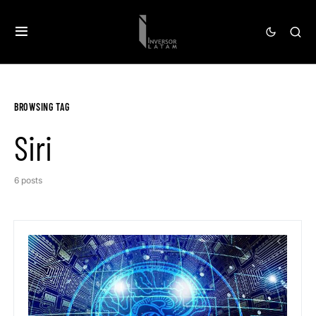
BROWSING TAG
Siri
6 posts