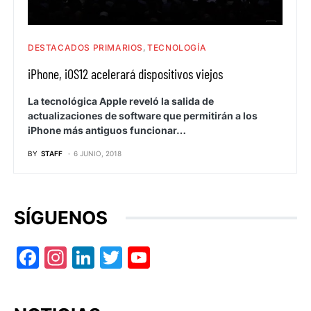
DESTACADOS PRIMARIOS
TECNOLOGÍA
iPhone, iOS12 acelerará dispositivos viejos
La tecnológica Apple reveló la salida de
actualizaciones de software que permitirán a los
iPhone más antiguos funcionar…
BY
STAFF
6 JUNIO, 2018
SÍGUENOS
Facebook
Instagram
LinkedIn
Twitter
YouTube