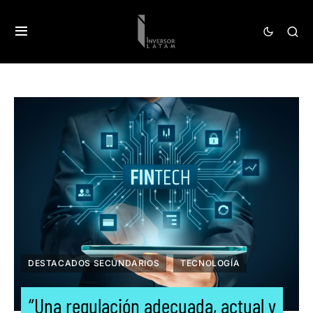
DESTACADOS SECUNDARIOS
TECNOLOGÍA
“Una regulación adecuada, actual y