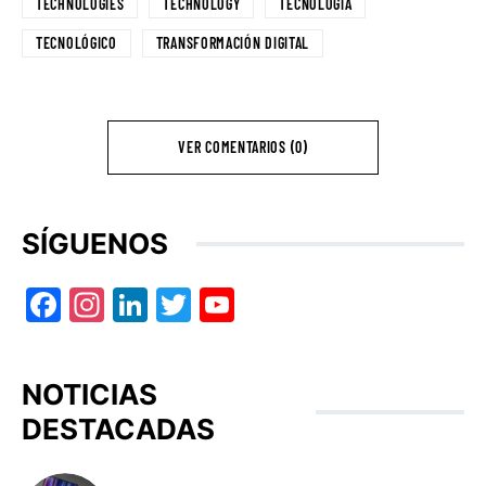
TECHNOLOGIES
TECHNOLOGY
TECNOLOGÍA
TECNOLÓGICO
TRANSFORMACIÓN DIGITAL
VER COMENTARIOS (0)
SÍGUENOS
Facebook
Instagram
LinkedIn
Twitter
YouTube
NOTICIAS
DESTACADAS