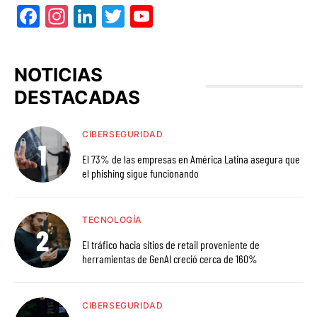
Facebook
Instagram
LinkedIn
Twitter
YouTube
NOTICIAS
DESTACADAS
CIBERSEGURIDAD
El 73% de las empresas en América Latina asegura que
el phishing sigue funcionando
TECNOLOGÍA
El tráfico hacia sitios de retail proveniente de
herramientas de GenAI creció cerca de 160%
CIBERSEGURIDAD