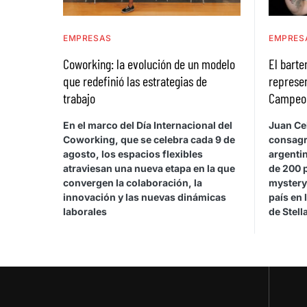
EMPRESAS
EMPRES
Coworking: la evolución de un modelo
El bart
que redefinió las estrategias de
represen
trabajo
Campeona
En el marco del Día Internacional del
Juan Cel
Coworking, que se celebra cada 9 de
consagr
agosto, los espacios flexibles
argentin
atraviesan una nueva etapa en la que
de 200 
convergen la colaboración, la
mystery
innovación y las nuevas dinámicas
país en 
laborales
de Stel