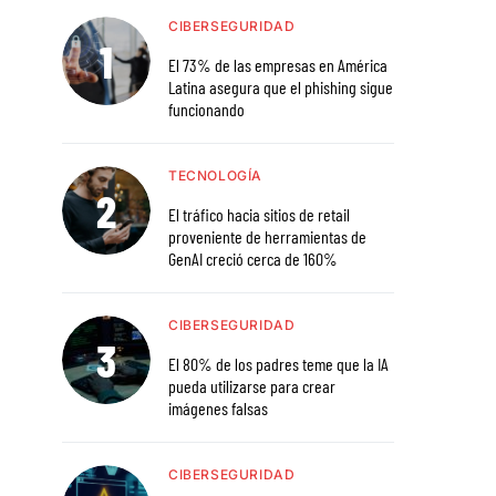
CIBERSEGURIDAD
El 73% de las empresas en América
Latina asegura que el phishing sigue
funcionando
TECNOLOGÍA
El tráfico hacia sitios de retail
proveniente de herramientas de
GenAI creció cerca de 160%
CIBERSEGURIDAD
El 80% de los padres teme que la IA
pueda utilizarse para crear
imágenes falsas
CIBERSEGURIDAD