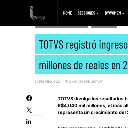
HOME
SECCIONES
BYWOMEN
DESTACADOS PRIMARIOS
EMPRESAS
TOTVS registró ingreso
millones de reales en 
20 FEBRERO, 2023
2 MINUTOS DE LECTURA
TOTVS
divulga los resultados 
R$4,040 mil millones, el
más al
representa un crecimiento del 