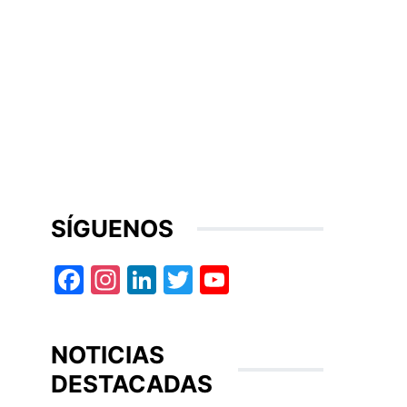
SÍGUENOS
Facebook
Instagram
LinkedIn
Twitter
YouTube
NOTICIAS
DESTACADAS