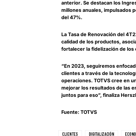
anterior
. Se destacan los Ingre
millones anuales, impulsados ​​
del 47%.
La Tasa de Renovación del 4T2
calidad de los productos, asoci
fortalecer la fidelización de los
“En 2023, seguiremos enfocado
clientes a través de la tecnolo
operaciones. TOTVS cree en un
mejorar los resultados de las 
juntos para eso”, finaliza Hers
Fuente: TOTVS
CLIENTES
DIGITALIZACIÓN
ECONO