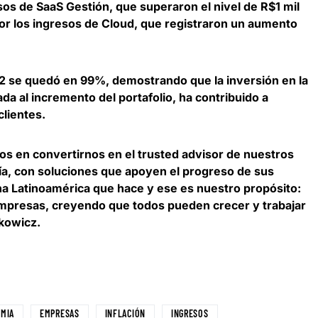
sos de SaaS Gestión, que superaron el nivel de R$1 mil
por los ingresos de Cloud, que registraron un aumento
2 se quedó en 99%, demostrando que la inversión en la
ada al incremento del portafolio, ha contribuido a
 clientes
.
s en convertirnos en el trusted advisor de nuestros
gía, con soluciones que apoyen el progreso de sus
a Latinoamérica que hace y ese es nuestro propósito:
empresas, creyendo que todos pueden crecer y trabajar
zkowicz.
MIA
EMPRESAS
INFLACIÓN
INGRESOS