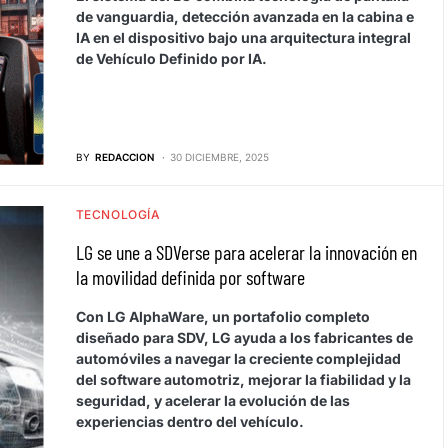
de vanguardia, detección avanzada en la cabina e
IA en el dispositivo bajo una arquitectura integral
de Vehículo Definido por IA.
BY
REDACCION
30 DICIEMBRE, 2025
TECNOLOGÍA
LG se une a SDVerse para acelerar la innovación en
la movilidad definida por software
Con LG AlphaWare, un portafolio completo
diseñado para SDV, LG ayuda a los fabricantes de
automóviles a navegar la creciente complejidad
del software automotriz, mejorar la fiabilidad y la
seguridad, y acelerar la evolución de las
experiencias dentro del vehículo.