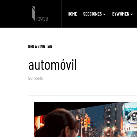
HOME
SECCIONES
BYWOMEN
BROWSING TAG
automóvil
20 posts