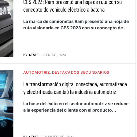
CES 2023: Ram presentó una hoja de ruta con su
concepto de vehículo eléctrico a batería
La marca de camionetas Ram presentó una hoja de
ruta visionaria en CES 2023 con su concepto de…
BY
STAFF
9 ENERO, 2023
AUTOMOTRIZ
DESTACADOS SECUNDARIOS
La transformación digital conectada, automatizada
y electrificada cambió la industria automotriz
La base del éxito en el sector automotriz se reduce
a la experiencia del cliente con el producto…
BY
STAFF
29 DICIEMBRE, 2022