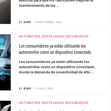
esencial para que los fabricantes mejoren el
mantenimiento de los…
BY
STAFF
19 SEPTIEMBRE, 2022
AUTOMOTRIZ
DESTACADOS SECUNDARIOS
Los consumidores ya están utilizando los
automóviles como un dispositivo conectado
Los consumidores ya están utilizando los
automóviles como un dispositivo conectado,
donde la demanda de conectividad de alto…
BY
STAFF
12 JULIO, 2022
AUTOMOTRIZ
DESTACADOS SECUNDARIOS