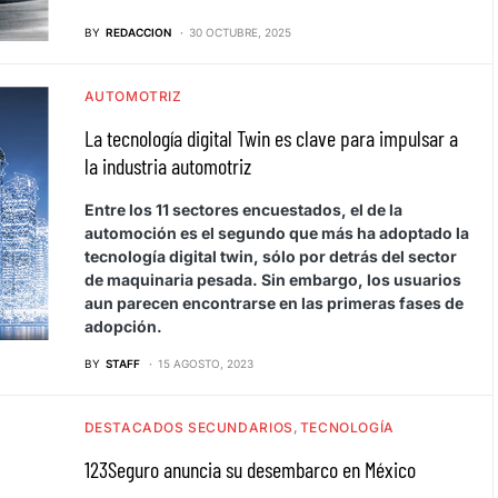
BY
REDACCION
30 OCTUBRE, 2025
AUTOMOTRIZ
La tecnología digital Twin es clave para impulsar a
la industria automotriz
Entre los 11 sectores encuestados, el de la
automoción es el segundo que más ha adoptado la
tecnología digital twin, sólo por detrás del sector
de maquinaria pesada. Sin embargo, los usuarios
aun parecen encontrarse en las primeras fases de
adopción.
BY
STAFF
15 AGOSTO, 2023
DESTACADOS SECUNDARIOS
TECNOLOGÍA
123Seguro anuncia su desembarco en México