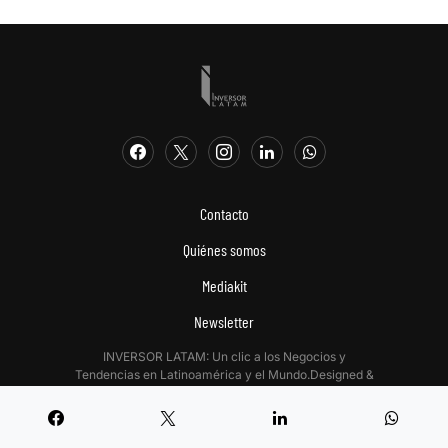
Contacto
Quiénes somos
Mediakit
Newsletter
INVERSOR LATAM: Un clic a los Negocios y
Tendencias en Latinoamérica y el Mundo.Designed &
Developed by
Digitalizadas