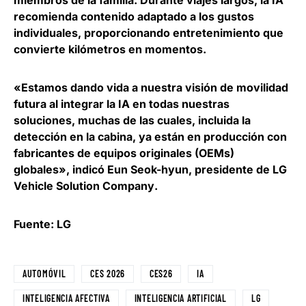
miembros de la familia. Durante viajes largos, la IA
recomienda contenido adaptado a los gustos
individuales, proporcionando entretenimiento que
convierte kilómetros en momentos.
«Estamos dando vida a nuestra visión de movilidad
futura al integrar la IA en todas nuestras
soluciones, muchas de las cuales, incluida la
detección en la cabina, ya están en producción con
fabricantes de equipos originales (OEMs)
globales», indicó
Eun Seok-hyun, presidente de LG
Vehicle Solution Company
.
Fuente: LG
AUTOMÓVIL
CES 2026
CES26
IA
INTELIGENCIA AFECTIVA
INTELIGENCIA ARTIFICIAL
LG