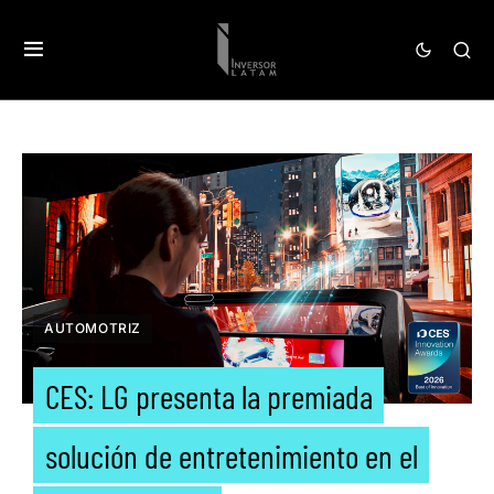
AUTOMOTRIZ
CES: LG presenta la premiada
solución de entretenimiento en el