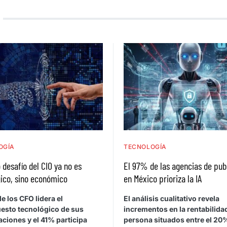
OGÍA
TECNOLOGÍA
 desafío del CIO ya no es
El 97% de las agencias de pub
ico, sino económico
en México prioriza la IA
e los CFO lidera el
El análisis cualitativo revela
esto tecnológico de sus
incrementos en la rentabilida
ciones y el 41% participa
persona situados entre el 20%