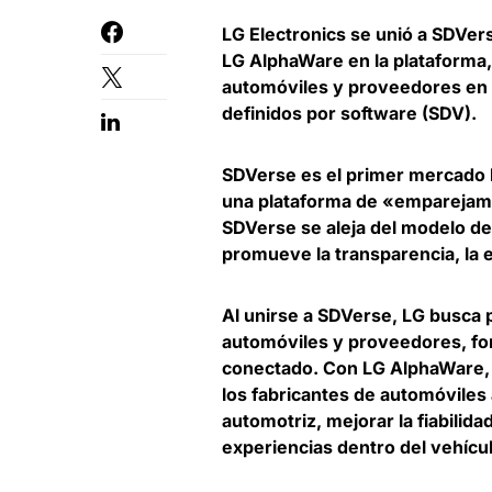
LG Electronics se unió a SDVer
LG AlphaWare en la plataforma
automóviles y proveedores en la
definidos por software
(SDV).
SDVerse es el primer mercado 
una plataforma de «emparejam
SDVerse se aleja del modelo de
promueve la transparencia, la e
Al unirse a SDVerse, LG busca
automóviles y proveedores
, f
conectado. Con LG AlphaWare, 
los fabricantes de automóviles
automotriz, mejorar la fiabilida
experiencias dentro del vehícu