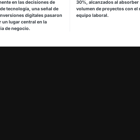
mente en las decisiones de
30%, alcanzados al absorber
de tecnología, una señal de
volumen de proyectos con el
inversiones digitales pasaron
equipo laboral.
 un lugar central en la
ia de negocio.