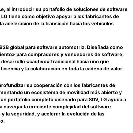
se
, al introducir su portafolio de soluciones de software
, LG tiene como objetivo
apoyar a los fabricantes de
 aceleración de la transición hacia los vehículos
B2B global para software automotriz. Diseñada como
iento» para compradores y vendedores de software,
 desarrollo «cautivo» tradicional hacia uno que
ficiencia y la colaboración en toda la cadena de valor
.
profundizar su cooperación con los fabricantes de
omentando un ecosistema de movilidad más abierto y
un portafolio completo diseñado para SDV, LG ayuda a
 a navegar la creciente complejidad del software
d y la seguridad, y acelerar la evolución de las
lo.