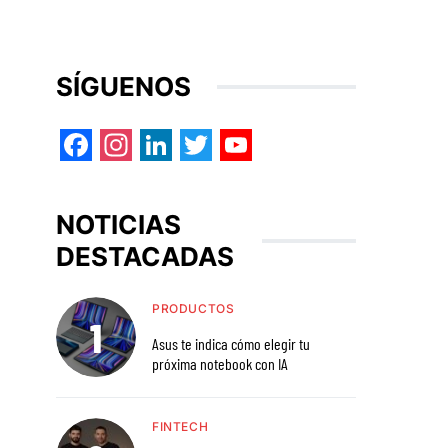
SÍGUENOS
Facebook
Instagram
LinkedIn
Twitter
YouTube
NOTICIAS
DESTACADAS
PRODUCTOS
Asus te indica cómo elegir tu
próxima notebook con IA
FINTECH