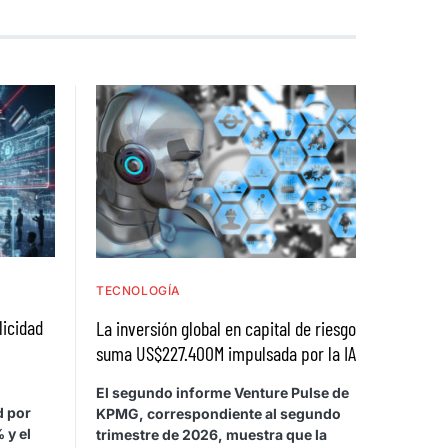
TECNOLOGÍA
licidad
La inversión global en capital de riesgo
suma US$227.400M impulsada por la IA
El segundo informe Venture Pulse de
d por
KPMG, correspondiente al segundo
 y el
trimestre de 2026, muestra que la