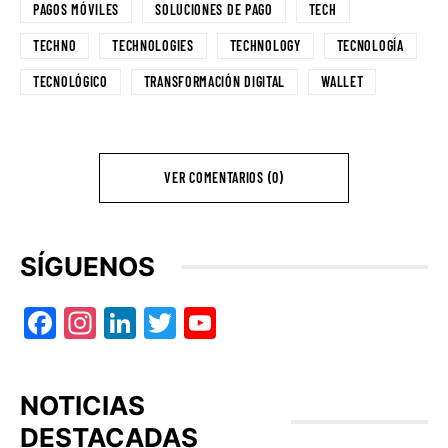
PAGOS MÓVILES
SOLUCIONES DE PAGO
TECH
TECHNO
TECHNOLOGIES
TECHNOLOGY
TECNOLOGÍA
TECNOLÓGICO
TRANSFORMACIÓN DIGITAL
WALLET
VER COMENTARIOS (0)
SÍGUENOS
Facebook
Instagram
LinkedIn
Twitter
YouTube
NOTICIAS
DESTACADAS