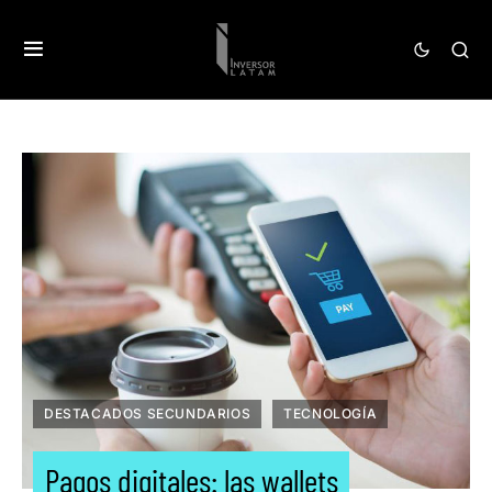
DESTACADOS SECUNDARIOS
TECNOLOGÍA
Pagos digitales: las wallets