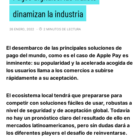
dinamizan la industria
26 ENERO, 2022
2 MINUTOS DE LECTURA
El desembarco de las principales
soluciones de
pago
del mundo, como es el caso de Apple Pay es
inminente: su popularidad y la acelerada acogida de
los usuarios llama a los comercios a subirse
rápidamente a su aceptación.
El ecosistema local tendrá que prepararse para
competir con
soluciones fáciles de usar, robustas a
nivel de seguridad y de aceptación global
. Todavía
no hay un pronóstico claro del resultado de ello en
mercados latinoamericanos, pero sin dudas dará a
los diferentes players el desafío de reinventarse.