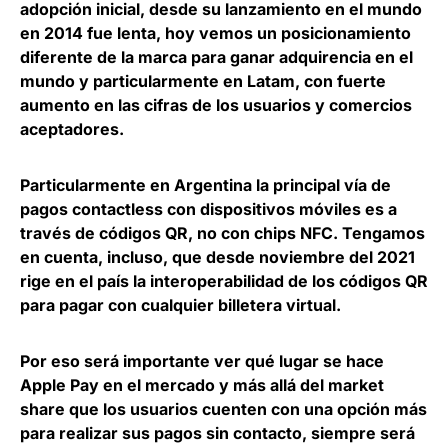
adopción inicial, desde su lanzamiento en el mundo
en 2014 fue lenta, hoy vemos un posicionamiento
diferente de la marca para ganar adquirencia en el
mundo y particularmente en Latam, con
fuerte
aumento en las cifras de los usuarios y comercios
aceptadores
.
Particularmente en Argentina la principal vía de
pagos contactless con dispositivos móviles es
a
través de códigos QR, no con chips NFC
. Tengamos
en cuenta, incluso, que desde noviembre del 2021
rige en el país la interoperabilidad de los códigos QR
para pagar con cualquier billetera virtual.
Por eso será importante ver qué lugar se hace
Apple Pay en el mercado y más allá del market
share que
los usuarios cuenten con una opción más
para realizar sus pagos
sin contacto, siempre será