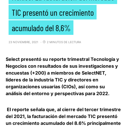
TIC presentó un crecimiento
acumulado del 8,6%
23 NOVIEMBRE, 2021
2 MINUTOS DE LECTURA
Select presentó su reporte trimestral Tecnología y
Negocios
con resultados de sus investigaciones y
encuestas (+200) a miembros de SelectNET,
líderes de la industria TIC y directores en
organizaciones usuarias (CIOs), así como su
análisis del entorno y perspectivas para 2022.
El reporte señala que, al cierre del tercer trimestre
del 2021,
la facturación del mercado TIC presentó
un crecimiento acumulado del 8.6%
principalmente