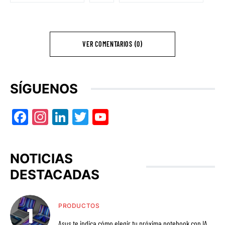
VER COMENTARIOS (0)
SÍGUENOS
Facebook
Instagram
LinkedIn
Twitter
YouTube
NOTICIAS
DESTACADAS
PRODUCTOS
Asus te indica cómo elegir tu próxima notebook con IA