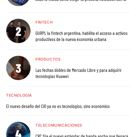
FINTECH
GURPI, la fintech argentina, habilita el acceso a activos
productivos de la nueva economía urbana
PRODUCTOS
Las fechas dobles de Mercado Libre y para adquirir
tecnologías Huawei
TECNOLOGÍA
El nuevo desafío del CIO ya no es tecnológico, sino económico
TELECOMUNICACIONES
CRC fija el nuevo estándar de banda ancha que llegará