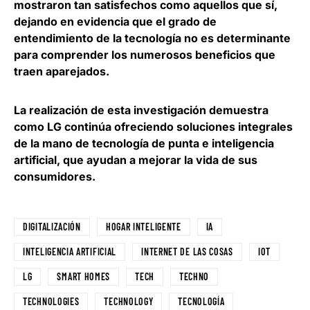
mostraron tan satisfechos como aquellos que sí,
dejando en evidencia que
el grado de
entendimiento de la tecnología no es determinante
para comprender los numerosos beneficios que
traen aparejados
.
La realización de esta investigación demuestra
como LG continúa ofreciendo soluciones integrales
de la mano de tecnología de punta e inteligencia
artificial, que ayudan a mejorar la vida de sus
consumidores.
DIGITALIZACIÓN
HOGAR INTELIGENTE
IA
INTELIGENCIA ARTIFICIAL
INTERNET DE LAS COSAS
IOT
LG
SMART HOMES
TECH
TECHNO
TECHNOLOGIES
TECHNOLOGY
TECNOLOGÍA