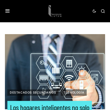
DESTACADOS SECUNDARIOS
TECNOLOGÍA
Los hogares inteligentes no solo