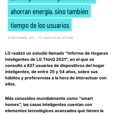
ahorran energía, sino también
tiempo de los usuarios
20 SEPTIEMBRE, 2021
2 MINUTOS DE LECTURA
LG
realizó un estudio llamado “Informe de Hogares
Inteligentes de LG ThinQ 2021”, en el que se
consultó a 837 usuarios de dispositivos del hogar
inteligentes, de entre 25 y 54 años, sobre sus
hábitos y preferencias a la hora de interactuar con
ellos
.
Más conocidos mundialmente como “smart
homes”, las casas inteligentes cuentan con
elementos tecnológicos avanzados que
tienen la