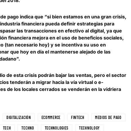
 del 2018
.
de pago indica que “si bien estamos en una gran crisis,
industria financiera pueda definir estrategias para
spasar las transacciones en efectivo al digital
, ya que
ión financiera mejora en el uso de beneficios sociales,
o (tan necesario hoy) y se incentiva su uso en
nar que hoy en día el mantenerse alejado de las
udadano”.
o de esta crisis podrán bajar las ventas, pero el sector
os tenderán a migrar hacia la vía virtual o e-
es de los locales cerrados se venderán en la vidriera
DIGITALIZACIÓN
ECOMMERCE
FINTECH
MEDIOS DE PAGO
TECH
TECHNO
TECHNOLOGIES
TECHNOLOGY