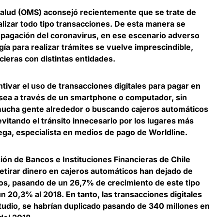
Salud (OMS) aconsejó recientemente que se trate de
ealizar todo tipo transacciones
. De esta manera se
ropagación del coronavirus, en ese escenario adverso
gía para realizar trámites se vuelve imprescindible,
ieras con distintas entidades.
tivar el uso de transacciones digitales para pagar en
 sea a través de un smartphone o computador, sin
mucha gente alrededor o buscando cajeros automáticos
evitando el tránsito innecesario por los lugares más
Vega, especialista en medios de pago de Worldline
.
ión de Bancos e Instituciones Financieras de Chile
retirar dinero en cajeros automáticos han dejado de
ños, pasando de un 26,7% de crecimiento de este tipo
un 20,3% al 2018. En tanto,
las transacciones digitales
tudio, se habrían duplicado pasando de 340 millones en