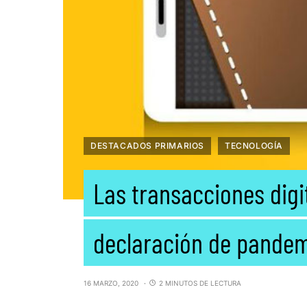
DESTACADOS PRIMARIOS
TECNOLOGÍA
Las transacciones digi
declaración de pandem
16 MARZO, 2020
2 MINUTOS DE LECTURA