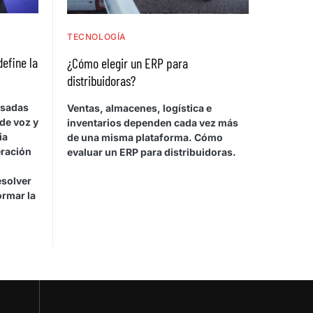
TECNOLOGÍA
define la
¿Cómo elegir un ERP para
distribuidoras?
asadas
Ventas, almacenes, logística e
de voz y
inventarios dependen cada vez más
ia
de una misma plataforma. Cómo
eración
evaluar un ERP para distribuidoras.
esolver
ormar la