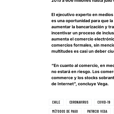
2015 a 606 millones hasta julio
El ejecutivo experto en medios 
es una oportunidad para que la 
aumentar la bancarización y tra
incentivar un proceso de inclus
aumenta el comercio electrónic
comercios formales, sin mencio
multitudes es casi un deber ci
“En cuanto al comercio, en medi
no estará en riesgo.
Los comerci
commerce
y los stocks sobrant
de Internet”, concluye Vega.
CHILE
CORONAVIRUS
COVID-19
MÉTODOS DE PAGO
PATRICIO VEGA