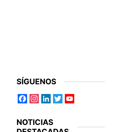
SÍGUENOS
Facebook
Instagram
LinkedIn
Twitter
YouTube
NOTICIAS
DESTACADAS