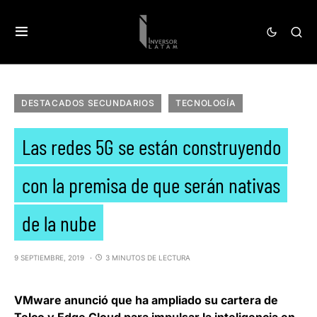
DESTACADOS SECUNDARIOS
TECNOLOGÍA
Las redes 5G se están construyendo
con la premisa de que serán nativas
de la nube
9 SEPTIEMBRE, 2019
3 MINUTOS DE LECTURA
VMware anunció que ha ampliado su cartera de