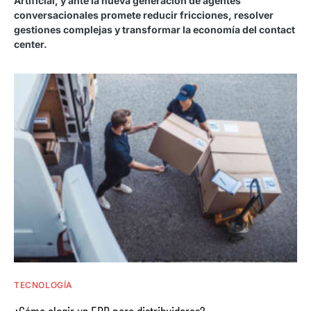
Artificial, y ante la nueva generación de agentes
conversacionales promete reducir fricciones, resolver
gestiones complejas y transformar la economía del contact
center.
TECNOLOGÍA