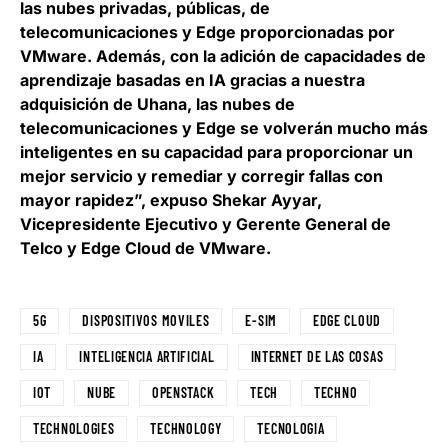
las nubes privadas, públicas, de
telecomunicaciones y Edge proporcionadas por
VMware. Además, con la adición de capacidades de
aprendizaje basadas en IA gracias a nuestra
adquisición de Uhana, las nubes de
telecomunicaciones y Edge se volverán mucho más
inteligentes en su capacidad para proporcionar un
mejor servicio y remediar y corregir fallas con
mayor rapidez”, expuso
Shekar Ayyar,
Vicepresidente Ejecutivo y Gerente General de
Telco y Edge Cloud de VMware
.
5G
DISPOSITIVOS MOVILES
E-SIM
EDGE CLOUD
IA
INTELIGENCIA ARTIFICIAL
INTERNET DE LAS COSAS
IOT
NUBE
OPENSTACK
TECH
TECHNO
TECHNOLOGIES
TECHNOLOGY
TECNOLOGIA