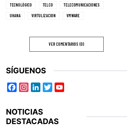
TECNOLÓGICO
TELCO
TELECOMUNICACIONES
UHANA
VIRTULIZACION
VMWARE
VER COMENTARIOS (0)
SÍGUENOS
Facebook
Instagram
LinkedIn
Twitter
YouTube
NOTICIAS
DESTACADAS