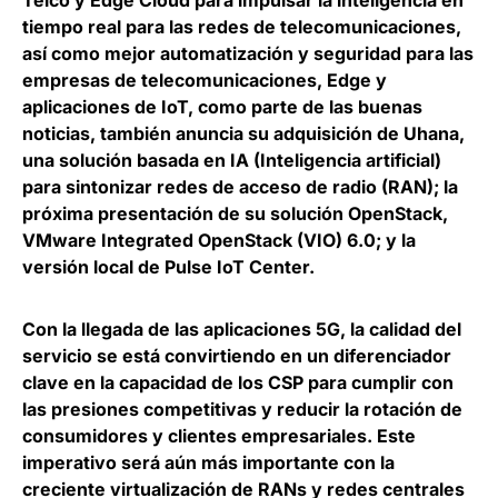
Telco y Edge Cloud para impulsar la inteligencia en
tiempo real para las redes de telecomunicaciones
,
así como mejor automatización y seguridad para las
empresas de telecomunicaciones, Edge y
aplicaciones de IoT, como parte de las buenas
noticias, también anuncia su adquisición de Uhana,
una solución basada en IA (Inteligencia artificial)
para sintonizar redes de acceso de radio (RAN); la
próxima presentación de su solución OpenStack,
VMware Integrated OpenStack (VIO) 6.0; y la
versión local de Pulse IoT Center.
Con la llegada de las aplicaciones 5G,
la calidad del
servicio se está convirtiendo en un diferenciador
clave en la capacidad de los CSP para cumplir con
las presiones competitivas y reducir la rotación de
consumidores y clientes empresariales
. Este
imperativo será aún más importante con la
creciente virtualización de RANs y redes centrales