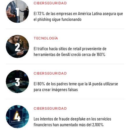
CIBERSEGURIDAD
El 73% de las empresas en América Latina asegura que
el phishing sigue funcionando
TECNOLOGÍA
El tráfico hacia sitios de retail proveniente de
herramientas de GenAI creció cerca de 160%
CIBERSEGURIDAD
El 80% de los padres teme que la IA pueda utilizarse
para crear imágenes falsas
CIBERSEGURIDAD
Los intentos de fraude deepfake en los servicios
financieros han aumentado más del 2,100%