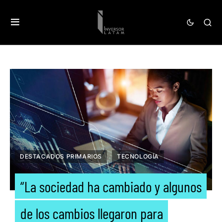
DESTACADOS PRIMARIOS
TECNOLOGÍA
“La sociedad ha cambiado y algunos
de los cambios llegaron para