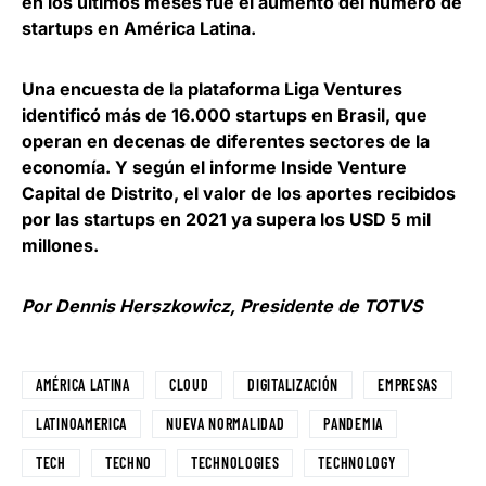
en los últimos meses fue el aumento del número de
startups en América Latina.
Una encuesta de la plataforma Liga Ventures
identificó más de 16.000 startups en Brasil, que
operan en decenas de diferentes sectores de la
economía. Y según el informe Inside Venture
Capital de Distrito,
el valor de los aportes recibidos
por las startups en 2021 ya supera los USD 5 mil
millones
.
Por Dennis Herszkowicz, Presidente de TOTVS
AMÉRICA LATINA
CLOUD
DIGITALIZACIÓN
EMPRESAS
LATINOAMERICA
NUEVA NORMALIDAD
PANDEMIA
TECH
TECHNO
TECHNOLOGIES
TECHNOLOGY