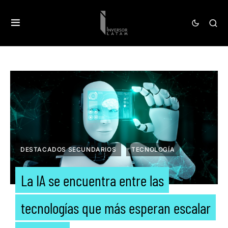
DESTACADOS SECUNDARIOS
TECNOLOGÍA
La IA se encuentra entre las
tecnologías que más esperan escalar