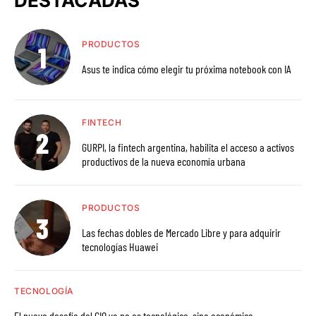
DESTACADAS
PRODUCTOS
Asus te indica cómo elegir tu próxima notebook con IA
FINTECH
GURPI, la fintech argentina, habilita el acceso a activos
productivos de la nueva economía urbana
PRODUCTOS
Las fechas dobles de Mercado Libre y para adquirir
tecnologías Huawei
TECNOLOGÍA
El nuevo desafío del CIO ya no es tecnológico, sino económico