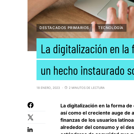
DESTACADOS PRIMARIOS
TECNOLOGÍA
La digitalización en l
un hecho instaurado s
18 ENERO, 2023
2 MINUTOS DE LECTURA
La
digitalización en la forma d
así como el creciente auge de a
finanzas de los usuarios latin
alrededor del consumo y el des