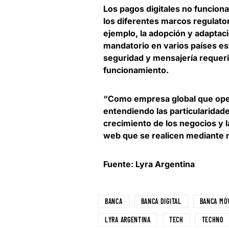
Los
pagos digitales no funcion
los diferentes marcos regulator
ejemplo, la adopción y adaptac
mandatorio en varios países es
seguridad y mensajería requer
funcionamiento.
“Como empresa global que ope
entendiendo las particularida
crecimiento de los negocios y 
web que se realicen mediante n
Fuente: Lyra Argentina
BANCA
BANCA DIGITAL
BANCA MÓ
LYRA ARGENTINA
TECH
TECHNO