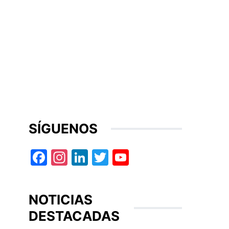
SÍGUENOS
Facebook
Instagram
LinkedIn
Twitter
YouTube
NOTICIAS
DESTACADAS