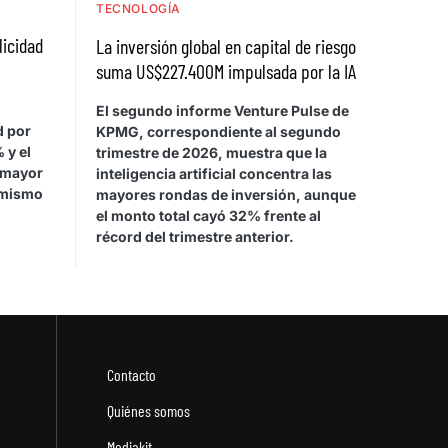
TECNOLOGÍA
licidad
La inversión global en capital de riesgo
suma US$227.400M impulsada por la IA
El segundo informe Venture Pulse de
d por
KPMG, correspondiente al segundo
 y el
trimestre de 2026, muestra que la
 mayor
inteligencia artificial concentra las
 mismo
mayores rondas de inversión, aunque
el monto total cayó 32% frente al
récord del trimestre anterior.
Contacto
Quiénes somos
Mediakit