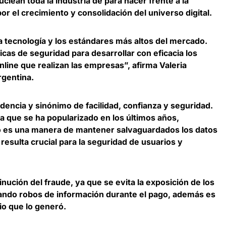
lean toda la industria de para hacer frente a la
 el crecimiento y consolidación del universo digital.
a tecnología y los estándares más altos del mercado.
as de seguridad para desarrollar con eficacia los
line que realizan las empresas”, afirma
Valeria
rgentina
.
ndencia y sinónimo de facilidad, confianza y seguridad
.
a que se ha popularizado en los últimos años,
o es una manera de mantener salvaguardados los datos
 resulta crucial para la seguridad de usuarios y
inución del fraude, ya que
se evita la exposición de los
tando robos de información durante el pago, además es
io que lo generó.