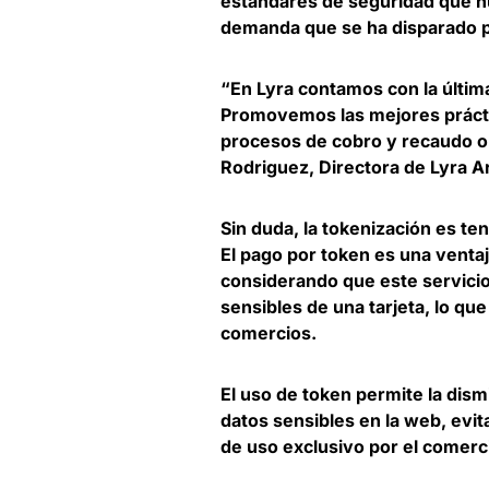
estándares de seguridad que nuc
demanda que se ha disparado por
“En Lyra contamos con la últim
Promovemos las mejores práctic
procesos de cobro y recaudo on
Rodriguez, Directora de Lyra A
Sin duda,
la tokenización es te
El pago por token es una ventaj
considerando que este servici
sensibles de una tarjeta, lo que
comercios.
El uso de token permite la dism
datos sensibles en la web
, evi
de uso exclusivo por el comerc