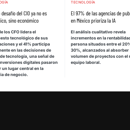
OGÍA
TECNOLOGÍA
 desafío del CIO ya no es
El 97% de las agencias de pub
ico, sino económico
en México prioriza la IA
e los CFO lidera el
El análisis cualitativo revela
esto tecnológico de sus
incrementos en la rentabilida
ciones y el 41% participa
persona situados entre el 20%
mente en las decisiones de
30%, alcanzados al absorber
de tecnología, una señal de
volumen de proyectos con el
inversiones digitales pasaron
equipo laboral.
 un lugar central en la
ia de negocio.