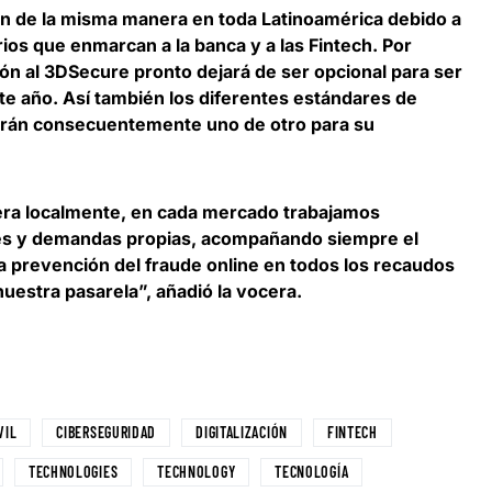
an de la misma manera en toda Latinoamérica
debido a
ios que enmarcan a la banca y a las Fintech. Por
ión al 3DSecure pronto dejará de ser opcional para ser
te año. Así también los diferentes estándares de
irán consecuentemente uno de otro para su
ra localmente,
en
cada mercado trabajamos
des y demandas propias
, acompañando siempre el
la prevención del fraude online en todos los recaudos
uestra pasarela”, añadió la vocera.
VIL
CIBERSEGURIDAD
DIGITALIZACIÓN
FINTECH
TECHNOLOGIES
TECHNOLOGY
TECNOLOGÍA