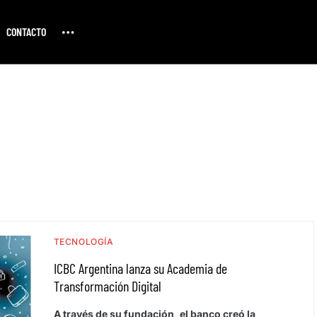
CONTACTO
TECNOLOGÍA
ICBC Argentina lanza su Academia de
Transformación Digital
A través de su fundación, el banco creó la