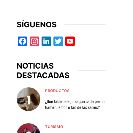
SÍGUENOS
Facebook
Instagram
LinkedIn
Twitter
YouTube
NOTICIAS
DESTACADAS
PRODUCTOS
¿Qué tablet elegir según cada perfil:
Gamer, lector o fan de las series?
TURISMO