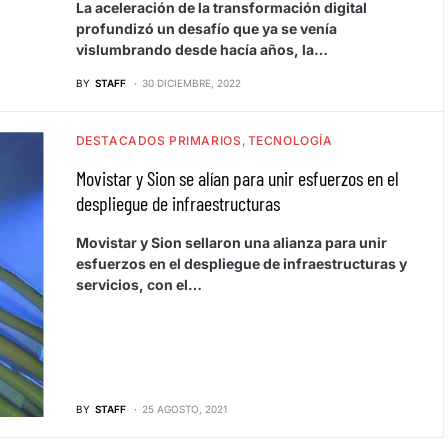
La aceleración de la transformación digital
profundizó un desafío que ya se venía
vislumbrando desde hacía años, la…
BY
STAFF
30 DICIEMBRE, 2022
DESTACADOS PRIMARIOS
TECNOLOGÍA
Movistar y Sion se alían para unir esfuerzos en el
despliegue de infraestructuras
Movistar y Sion sellaron una alianza para unir
esfuerzos en el despliegue de infraestructuras y
servicios, con el…
BY
STAFF
25 AGOSTO, 2021