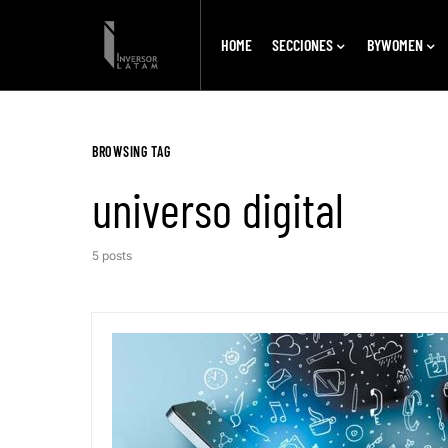
HOME
SECCIONES
BYWOMEN
BROWSING TAG
universo digital
5 posts