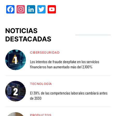
Facebook
Instagram
LinkedIn
Twitter
YouTube
NOTICIAS
DESTACADAS
CIBERSEGURIDAD
Los intentos de fraude deepfake en los servicios
financieros han aumentado más del 2,100%
TECNOLOGÍA
El 39% de las competencias laborales cambiará antes
de 2030
PRODUCTOS