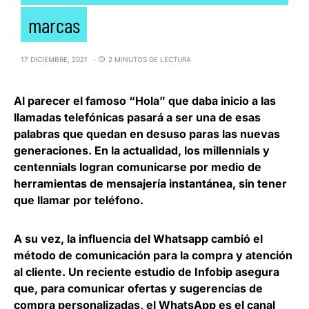
marcas
17 DICIEMBRE, 2021
2 MINUTOS DE LECTURA
Al parecer el famoso “Hola” que daba inicio a las
llamadas telefónicas pasará a ser una de esas
palabras que quedan en desuso paras las nuevas
generaciones.
En la actualidad, los millennials y
centennials logran comunicarse por medio de
herramientas de mensajería instantánea
, sin tener
que llamar por teléfono.
A su vez, la influencia del Whatsapp cambió el
método de comunicación para la compra y atención
al cliente. Un reciente estudio de
Infobip
asegura
que,
para comunicar ofertas y sugerencias de
compra personalizadas, el WhatsApp es el canal