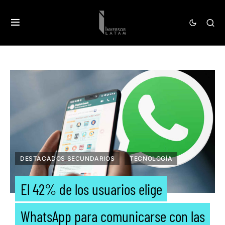
DESTACADOS SECUNDARIOS
TECNOLOGÍA
El 42% de los usuarios elige
WhatsApp para comunicarse con las