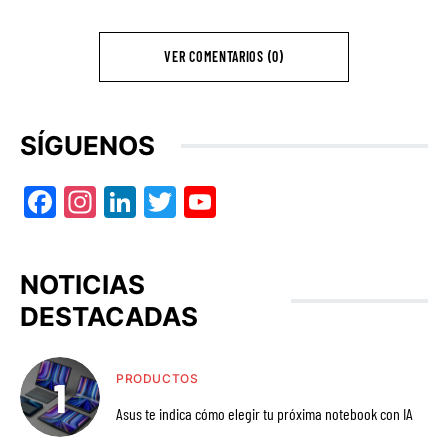
VER COMENTARIOS (0)
SÍGUENOS
Facebook
Instagram
LinkedIn
Twitter
YouTube
NOTICIAS
DESTACADAS
PRODUCTOS
Asus te indica cómo elegir tu próxima notebook con IA