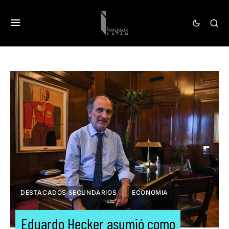
DESTACADOS SECUNDARIOS
ECONOMIA
Eduardo Hecker asumió como