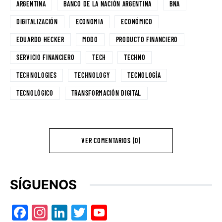
ARGENTINA
BANCO DE LA NACIÓN ARGENTINA
BNA
DIGITALIZACIÓN
ECONOMIA
ECONÓMICO
EDUARDO HECKER
MODO
PRODUCTO FINANCIERO
SERVICIO FINANCIERO
TECH
TECHNO
TECHNOLOGIES
TECHNOLOGY
TECNOLOGÍA
TECNOLÓGICO
TRANSFORMACIÓN DIGITAL
VER COMENTARIOS (0)
SÍGUENOS
Facebook
Instagram
LinkedIn
Twitter
YouTube