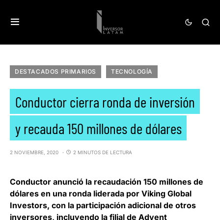
DESTACADOS PRIMARIOS
TECNOLOGÍA
Conductor cierra ronda de inversión
y recauda 150 millones de dólares
2 NOVIEMBRE, 2020
2 MINUTOS DE LECTURA
Conductor anunció la recaudación 150 millones de
dólares en una ronda liderada por Viking Global
Investors
, con la participación adicional de otros
inversores, incluyendo la filial de Advent