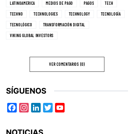
LATINOAMERICA
MEDIOS DE PAGO
PAGOS
TECH
TECHNO
TECHNOLOGIES
TECHNOLOGY
TECNOLOGÍA
TECNOLÓGICO
TRANSFORMACIÓN DIGITAL
VIKING GLOBAL INVESTORS
VER COMENTARIOS (0)
SÍGUENOS
Facebook
Instagram
LinkedIn
Twitter
YouTube
NOTICIAS