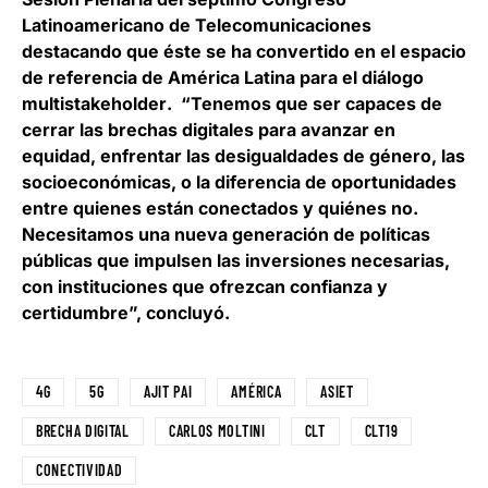
Latinoamericano de Telecomunicaciones
destacando que
éste se ha convertido en el espacio
de referencia de América Latina para el diálogo
multistakeholder
. “Tenemos que ser capaces de
cerrar las brechas digitales para avanzar en
equidad, enfrentar las desigualdades de género, las
socioeconómicas, o la diferencia de oportunidades
entre quienes están conectados y quiénes no.
Necesitamos una nueva generación de políticas
públicas que impulsen las inversiones necesarias,
con instituciones que ofrezcan confianza y
certidumbre”, concluyó.
4G
5G
AJIT PAI
AMÉRICA
ASIET
BRECHA DIGITAL
CARLOS MOLTINI
CLT
CLT19
CONECTIVIDAD