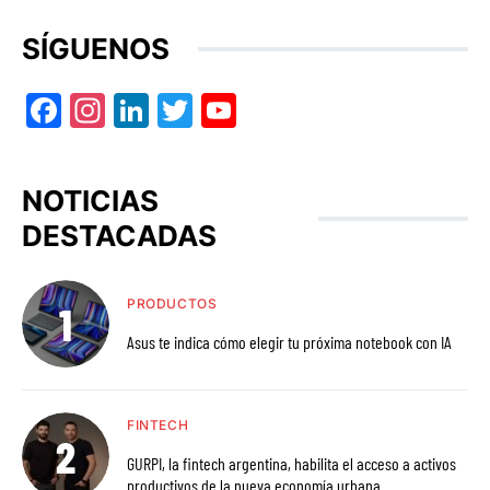
SÍGUENOS
Facebook
Instagram
LinkedIn
Twitter
YouTube
NOTICIAS
DESTACADAS
PRODUCTOS
Asus te indica cómo elegir tu próxima notebook con IA
FINTECH
GURPI, la fintech argentina, habilita el acceso a activos
productivos de la nueva economía urbana