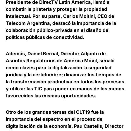
Presidente de DirecTV Latin America, llamó a
combatir la piratería y proteger la propiedad
intelectual. Por su parte, Carlos Moltini, CEO de
Telecom Argentina, destacó la importancia de la
colaboración público-privada en el diseño de
políticas públicas de conectividad.
Además,
Daniel Bernal, Director Adjunto de
Asuntos Regulatorios de América Móvil,
señaló
como claves para la digitalización la seguridad
jurídica y la certidumbre;
dinamizar los tiempos de
la transformación productiva en todos los procesos
y utilizar las TIC para poner en manos de los menos
favorecidos las mismas oportunidades.
Otro de los grandes temas del CLT19 fue la
importancia del espectro en el proceso de
digitalización de la economía
.
Pau Castells, Director