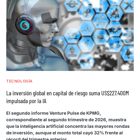
TECNOLOGÍA
La inversión global en capital de riesgo suma US$227.400M
impulsada por la IA
El segundo informe Venture Pulse de KPMG,
correspondiente al segundo trimestre de 2026, muestra
que la inteligencia artificial concentra las mayores rondas
de inversión, aunque el monto total cayó 32% frente al
récord del trimestre anterior.