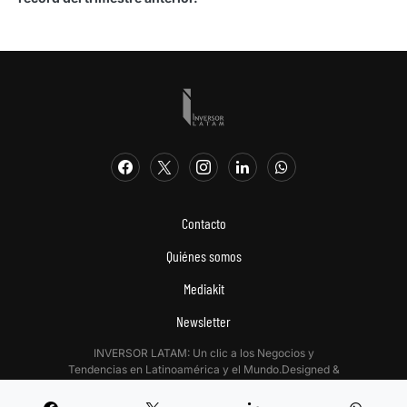
Contacto
Quiénes somos
Mediakit
Newsletter
INVERSOR LATAM: Un clic a los Negocios y
Tendencias en Latinoamérica y el Mundo.Designed &
Developed by
Digitalizadas