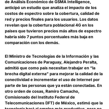
de Análisis Económico de GSMA Intelligence
,
anticipó un estudio que analiza
el impacto de los
costos de espectro sobre la cobertura
, calidad de
red y precios finales para los usuarios. Los datos
revelan que la cobertura poblacional 4G en los
países que tuvieron precios más altos de espectro
habría sido 7 puntos porcentuales más baja en
comparación con los demás.
El
Ministro de Tecnologías de la Información y las
Comunicaciones de Paraguay, Alejandro Peralta
,
admitió que como país necesitan
trabajar en “la
brecha digital externa” para mejorar la calidad de la
conectividad e incrementar el uso de Internet por
parte de las personas que ya están conectadas
. En
otro orden de cosas,
Ramiro Camacho,
Comisionado del Instituto Federal de
Telecomunicaciones (IFT) de México
, estimó que
la
tecnología hará al empleo más productivo, pero no