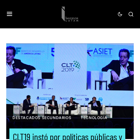
DESTACADOS SECUNDARIOS
TECNOLOGÍA
CLT19 instó por políticas públicas y