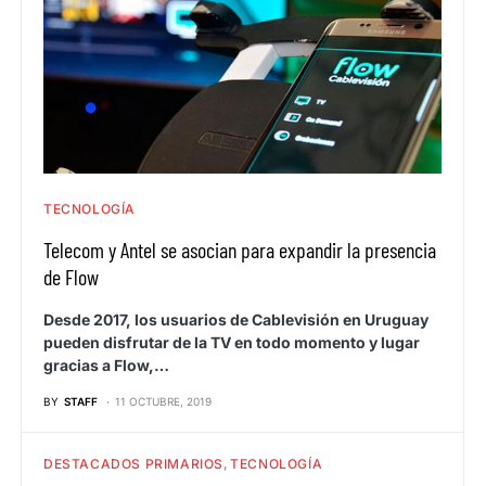
TECNOLOGÍA
Telecom y Antel se asocian para expandir la presencia
de Flow
Desde 2017, los usuarios de Cablevisión en Uruguay
pueden disfrutar de la TV en todo momento y lugar
gracias a Flow,…
BY
STAFF
11 OCTUBRE, 2019
DESTACADOS PRIMARIOS
TECNOLOGÍA