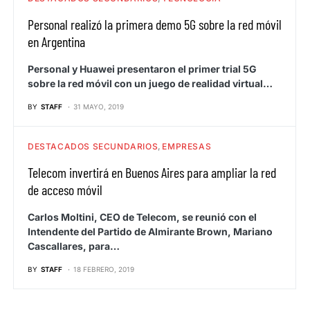
Personal realizó la primera demo 5G sobre la red móvil
en Argentina
Personal y Huawei presentaron el primer trial 5G
sobre la red móvil con un juego de realidad virtual…
BY
STAFF
31 MAYO, 2019
DESTACADOS SECUNDARIOS
EMPRESAS
Telecom invertirá en Buenos Aires para ampliar la red
de acceso móvil
Carlos Moltini, CEO de Telecom, se reunió con el
Intendente del Partido de Almirante Brown, Mariano
Cascallares, para…
BY
STAFF
18 FEBRERO, 2019