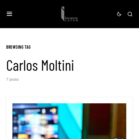
BROWSING TAG
Carlos Moltini
7 posts