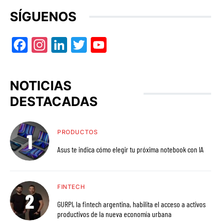
SÍGUENOS
Facebook
Instagram
LinkedIn
Twitter
YouTube
NOTICIAS
DESTACADAS
PRODUCTOS
Asus te indica cómo elegir tu próxima notebook con IA
FINTECH
GURPI, la fintech argentina, habilita el acceso a activos
productivos de la nueva economía urbana