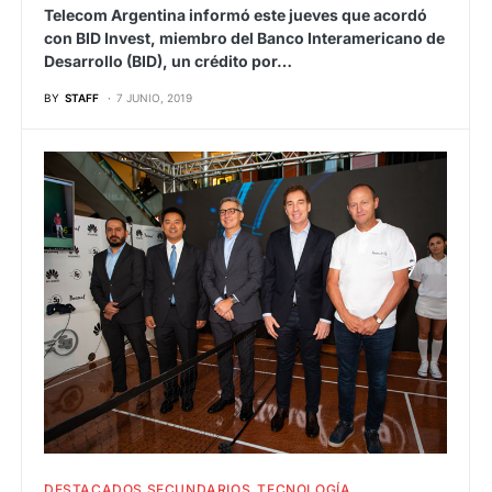
Telecom Argentina informó este jueves que acordó
con BID Invest, miembro del Banco Interamericano de
Desarrollo (BID), un crédito por…
BY
STAFF
7 JUNIO, 2019
DESTACADOS SECUNDARIOS
TECNOLOGÍA