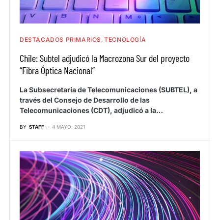
DESTACADOS PRIMARIOS
TECNOLOGÍA
Chile: Subtel adjudicó la Macrozona Sur del proyecto
“Fibra Óptica Nacional”
La Subsecretaría de Telecomunicaciones (SUBTEL), a
través del Consejo de Desarrollo de las
Telecomunicaciones (CDT), adjudicó a la…
BY
STAFF
4 MAYO, 2021