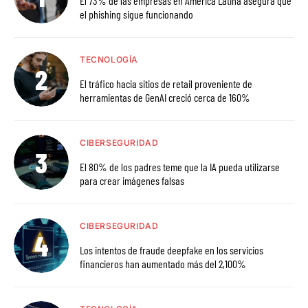
El 73% de las empresas en América Latina asegura que
el phishing sigue funcionando
TECNOLOGÍA
El tráfico hacia sitios de retail proveniente de
herramientas de GenAI creció cerca de 160%
CIBERSEGURIDAD
El 80% de los padres teme que la IA pueda utilizarse
para crear imágenes falsas
CIBERSEGURIDAD
Los intentos de fraude deepfake en los servicios
financieros han aumentado más del 2,100%