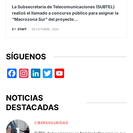
La Subsecretaría de Telecomunicaciones (SUBTEL)
realizó el llamado a concurso público para asignar la
“Macrozona Sur” del proyecto…
BY
STAFF
29 OCTUBRE, 2020
SÍGUENOS
Facebook
Instagram
LinkedIn
Twitter
YouTube
NOTICIAS
DESTACADAS
CIBERSEGURIDAD