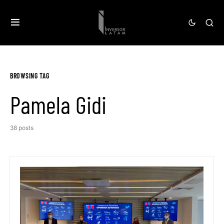
BROWSING TAG
Pamela Gidi
38 posts