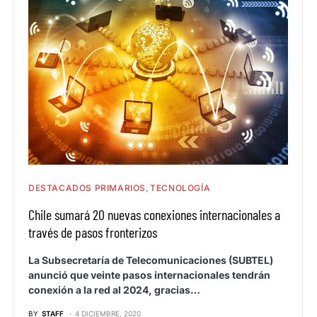
DESTACADOS PRIMARIOS
TECNOLOGÍA
Chile sumará 20 nuevas conexiones internacionales a
través de pasos fronterizos
La Subsecretaría de Telecomunicaciones (SUBTEL)
anunció que veinte pasos internacionales tendrán
conexión a la red al 2024, gracias…
BY
STAFF
4 DICIEMBRE, 2020