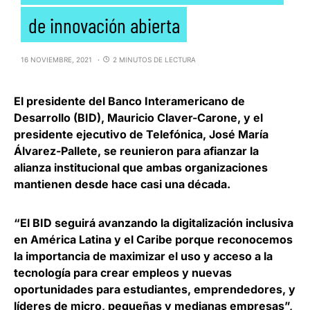
de innovación abierta
16 NOVIEMBRE, 2021
2 MINUTOS DE LECTURA
El presidente del Banco Interamericano de
Desarrollo (BID),
Mauricio Claver-Carone
, y el
presidente ejecutivo de Telefónica,
José María
Álvarez-Pallete
, se reunieron para afianzar la
alianza institucional que ambas organizaciones
mantienen desde hace casi una década.
“El BID seguirá avanzando la digitalización inclusiva
en América Latina y el Caribe porque
reconocemos
la importancia de maximizar el uso y acceso a la
tecnología
para crear empleos y nuevas
oportunidades para estudiantes, emprendedores, y
líderes de micro, pequeñas y medianas empresas”,