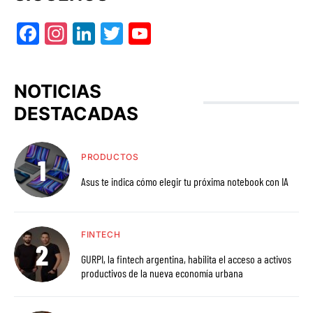
Facebook
Instagram
LinkedIn
Twitter
YouTube
NOTICIAS
DESTACADAS
PRODUCTOS
Asus te indica cómo elegir tu próxima notebook con IA
FINTECH
GURPI, la fintech argentina, habilita el acceso a activos
productivos de la nueva economía urbana