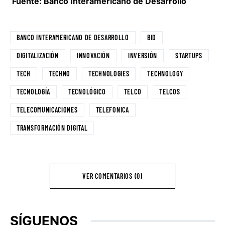
Fuente: Banco Interamericano de Desarrollo
BANCO INTERAMERICANO DE DESARROLLO
BID
DIGITALIZACIÓN
INNOVACIÓN
INVERSIÓN
STARTUPS
TECH
TECHNO
TECHNOLOGIES
TECHNOLOGY
TECNOLOGÍA
TECNOLÓGICO
TELCO
TELCOS
TELECOMUNICACIONES
TELEFONICA
TRANSFORMACIÓN DIGITAL
VER COMENTARIOS (0)
SÍGUENOS