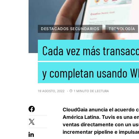
DESTACADOS SECUNDARIOS
TECNOLOGÍA
Cada vez más transacc
y completan usando W
19 AGOSTO, 2022
1 MINUTO DE LECTURA
CloudGaia
anuncia el acuerdo 
América Latina. Tuvis es una 
ventas directamente con un us
incrementar pipeline e impulsar