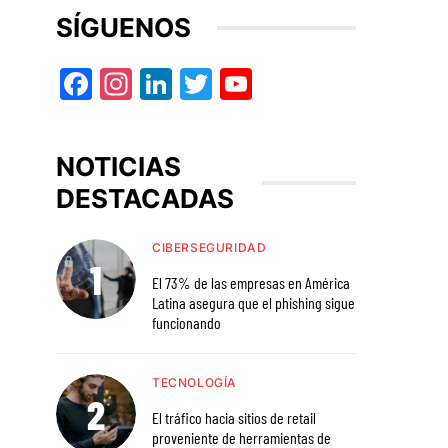
SÍGUENOS
Facebook
Instagram
LinkedIn
Twitter
YouTube
NOTICIAS
DESTACADAS
CIBERSEGURIDAD
El 73% de las empresas en América
Latina asegura que el phishing sigue
funcionando
TECNOLOGÍA
El tráfico hacia sitios de retail
proveniente de herramientas de