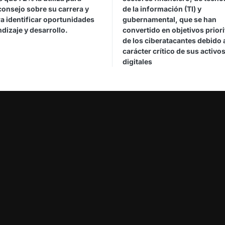
consejo sobre su carrera y
de la información (TI) y
a identificar oportunidades
gubernamental, que se han
dizaje y desarrollo.
convertido en objetivos priori
de los ciberatacantes debido 
carácter crítico de sus activo
digitales