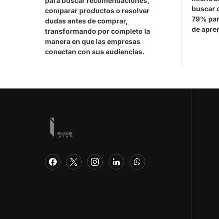
para buscar recomendaciones,
buscar 
comparar productos o resolver
79% par
dudas antes de comprar,
de apren
transformando por completo la
manera en que las empresas
conectan con sus audiencias.