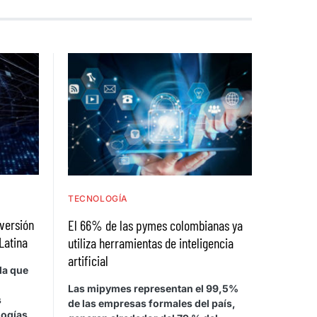
TECNOLOGÍA
nversión
El 66% de las pymes colombianas ya
Latina
utiliza herramientas de inteligencia
artificial
la que
Las mipymes representan el 99,5%
s
de las empresas formales del país,
logías