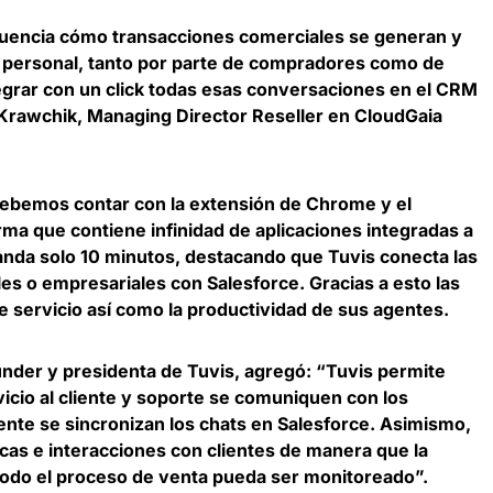
uencia cómo transacciones comerciales se generan y
personal, tanto por parte de compradores como de
grar con un click todas esas conversaciones en el CRM
Krawchik, Managing Director Reseller en CloudGaia
ebemos contar con la extensión de Chrome y el
a que contiene infinidad de aplicaciones integradas a
manda solo 10 minutos, destacando que
Tuvis conecta las
es o empresariales con Salesforce
. Gracias a esto las
 servicio así como la productividad de sus agentes.
nder y presidenta de Tuvis,
agregó: “Tuvis permite
icio al cliente y soporte se comuniquen con los
nte se sincronizan los chats en Salesforce. Asimismo,
icas e interacciones con clientes de manera que la
todo el proceso de venta pueda ser monitoreado”.