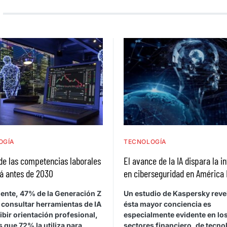
OGÍA
TECNOLOGÍA
de las competencias laborales
El avance de la IA dispara la i
á antes de 2030
en ciberseguridad en América 
ente, 47% de la Generación Z
Un estudio de Kaspersky reve
 consultar herramientas de IA
ésta mayor conciencia es
ibir orientación profesional,
especialmente evidente en lo
 que 72% la utiliza para
sectores financiero, de tecno