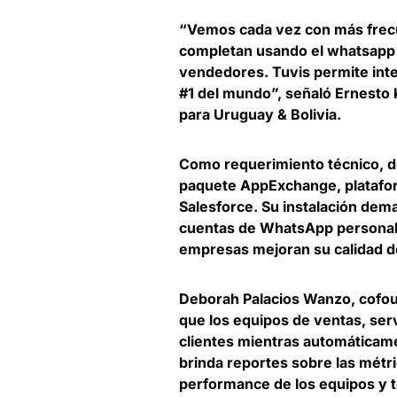
“Vemos cada vez con más frec
completan usando el whatsapp 
vendedores. Tuvis permite inte
#1 del mundo”, señaló
Ernesto 
para Uruguay & Bolivia
.
Como requerimiento técnico, d
paquete AppExchange, plataform
Salesforce. Su instalación de
cuentas de WhatsApp personal
empresas mejoran su calidad de
Deborah Palacios Wanzo, cofou
que los equipos de ventas, serv
clientes mientras automáticame
brinda reportes sobre las métr
performance de los equipos y 