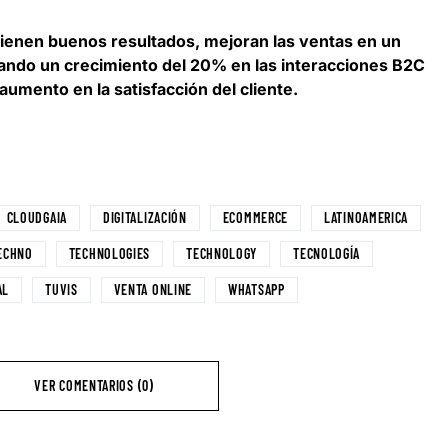
 tienen buenos resultados,
mejoran las ventas en un
zando un crecimiento del 20% en las interacciones B2C
umento en la satisfacción del cliente.
CLOUDGAIA
DIGITALIZACIÓN
ECOMMERCE
LATINOAMERICA
ECHNO
TECHNOLOGIES
TECHNOLOGY
TECNOLOGÍA
AL
TUVIS
VENTA ONLINE
WHATSAPP
VER COMENTARIOS (0)