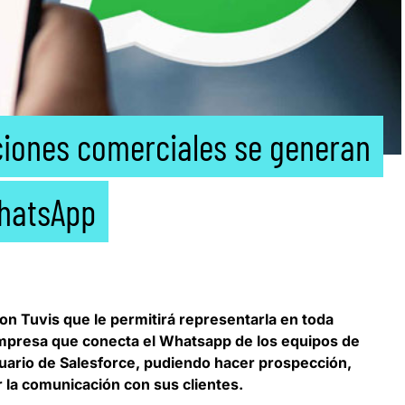
iones comerciales se generan
hatsApp
con
Tuvis
que le permitirá representarla en toda
empresa que conecta el Whatsapp de los equipos de
uario de Salesforce, pudiendo hacer prospección,
 la comunicación con sus clientes.