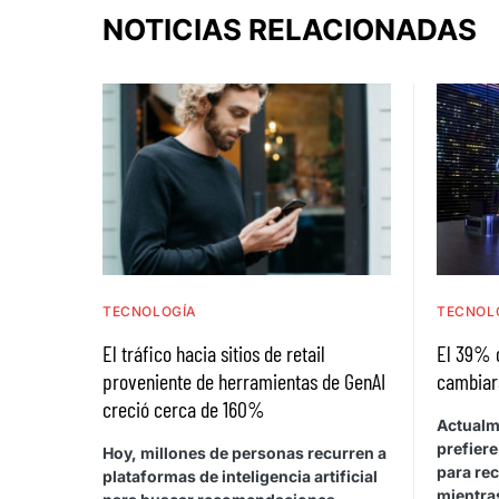
NOTICIAS RELACIONADAS
TECNOLOGÍA
TECNOL
El tráfico hacia sitios de retail
El 39% 
proveniente de herramientas de GenAI
cambiar
creció cerca de 160%
Actualm
prefiere
Hoy, millones de personas recurren a
para rec
plataformas de inteligencia artificial
mientras